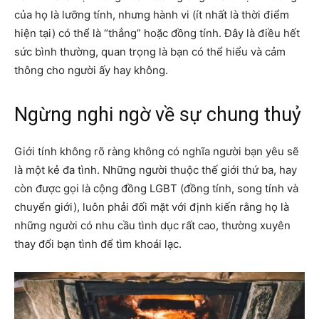
của họ là lưỡng tính, nhưng hành vi (ít nhất là thời điểm
hiện tại) có thể là “thẳng” hoặc đồng tính. Đây là điều hết
sức bình thường, quan trọng là bạn có thể hiểu và cảm
thông cho người ấy hay không.
Ngừng nghi ngờ về sự chung thuỷ
Giới tính không rõ ràng không có nghĩa người bạn yêu sẽ
là một kẻ đa tình. Những người thuộc thế giới thứ ba, hay
còn được gọi là cộng đồng LGBT (đồng tính, song tính và
chuyển giới), luôn phải đối mặt với định kiến rằng họ là
những người có nhu cầu tình dục rất cao, thường xuyên
thay đổi bạn tình để tìm khoái lạc.