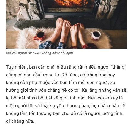
Khi yêu người Bisexual không nên hoài nghi
Tuy nhiên, bạn cần phải hiểu rằng rất nhiều người “thẳng”
cũng có nhu cầu tương tự. Rõ ràng, có trăng hoa hay
không còn phụ thuộc vào bản tính mỗi con người, xu
hướng giới tính vốn chẳng hề có tội. Kẻ lăng nhăng vẫn sẽ
lộ bộ mặt phản bội bất kể giới tính nào. Nếu cô/anh ấy là
một người tốt và thật sự yêu thương bạn, họ chắc chắn sẽ
không làm tổn thương bạn cho dù có là người lưỡng tính
đi chăng nữa.