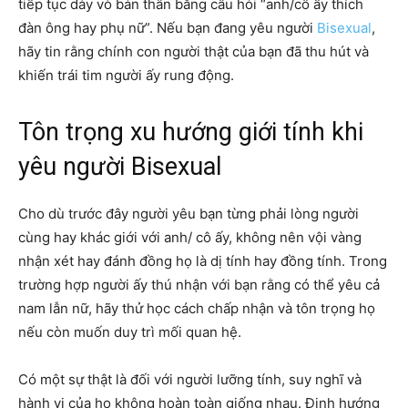
tiếp tục dày vò bản thân bằng câu hỏi “anh/cô ấy thích
đàn ông hay phụ nữ”. Nếu bạn đang yêu người
Bisexual
,
hãy tin rằng chính con người thật của bạn đã thu hút và
khiến trái tim người ấy rung động.
Tôn trọng xu hướng giới tính khi
yêu người Bisexual
Cho dù trước đây người yêu bạn từng phải lòng người
cùng hay khác giới với anh/ cô ấy, không nên vội vàng
nhận xét hay đánh đồng họ là dị tính hay đồng tính. Trong
trường hợp người ấy thú nhận với bạn rằng có thể yêu cả
nam lẫn nữ, hãy thử học cách chấp nhận và tôn trọng họ
nếu còn muốn duy trì mối quan hệ.
Có một sự thật là đối với người lưỡng tính, suy nghĩ và
hành vi của họ không hoàn toàn giống nhau. Định hướng