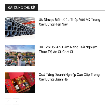
BÀI CÙNG CHỦ ĐỀ
Ưu Nhược Điểm Của Thép Việt Mỹ Trong
Xây Dựng Hiện Nay
Du Lịch Hội An: Cẩm Nang Trải Nghiệm
Thực Tế, Ăn Gì, Chơi Gì
Quà Tặng Doanh Nghiệp Cao Cấp Trong
Xây Dựng Quan Hệ