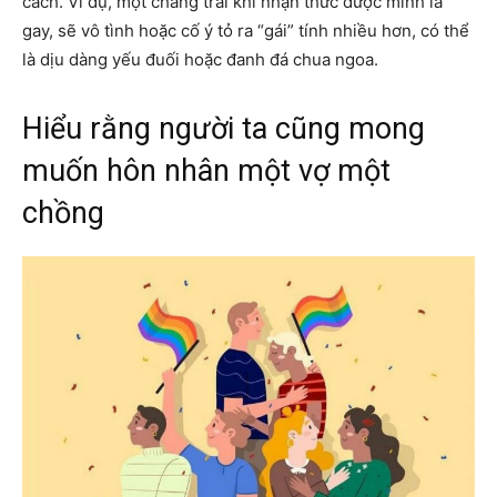
cách. Ví dụ, một chàng trai khi nhận thức được mình là
gay, sẽ vô tình hoặc cố ý tỏ ra “gái” tính nhiều hơn, có thể
là dịu dàng yếu đuối hoặc đanh đá chua ngoa.
Hiểu rằng người ta cũng mong
muốn hôn nhân một vợ một
chồng