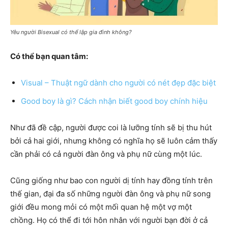
Yêu người Bisexual có thể lập gia đình không?
Có thể bạn quan tâm:
Visual – Thuật ngữ dành cho người có nét đẹp đặc biệt
Good boy là gì? Cách nhận biết good boy chính hiệu
Như đã đề cập, người được coi là lưỡng tính sẽ bị thu hút
bởi cả hai giới, nhưng không có nghĩa họ sẽ luôn cảm thấy
cần phải có cả người đàn ông và phụ nữ cùng một lúc.
Cũng giống như bao con người dị tính hay đồng tính trên
thế gian, đại đa số những người đàn ông và phụ nữ song
giới đều mong mỏi có một mối quan hệ một vợ một
chồng. Họ có thể đi tới hôn nhân với người bạn đời ở cả