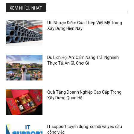
XEM NHIỀU NHẤT
Ưu Nhược Điểm Của Thép Việt Mỹ Trong
Xây Dựng Hiện Nay
Du Lịch Hội An: Cẩm Nang Trải Nghiệm
Thực Tế, Ăn Gì, Chơi Gì
Quà Tặng Doanh Nghiệp Cao Cấp Trong
Xây Dựng Quan Hệ
IT support tuyển dụng: cơ hội và yêu cầu
công việc