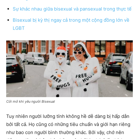
Sự khác nhau giữa bisexual và pansexual trong thực tế
Bisexual bị kỳ thị ngay cả trong một cộng đồng lớn về
LGBT
Cởi mở khi yêu người Bisexual
Tuy nhiên người lưỡng tính không hề dễ dàng bị hấp dẫn
bởi tất cả. Họ cũng có những tiêu chuẩn và giới hạn riêng
như bao con người bình thường khác. Bởi vậy, chớ nên