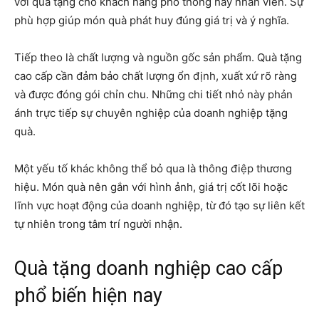
với quà tặng cho khách hàng phổ thông hay nhân viên. Sự
phù hợp giúp món quà phát huy đúng giá trị và ý nghĩa.
Tiếp theo là chất lượng và nguồn gốc sản phẩm. Quà tặng
cao cấp cần đảm bảo chất lượng ổn định, xuất xứ rõ ràng
và được đóng gói chỉn chu. Những chi tiết nhỏ này phản
ánh trực tiếp sự chuyên nghiệp của doanh nghiệp tặng
quà.
Một yếu tố khác không thể bỏ qua là thông điệp thương
hiệu. Món quà nên gắn với hình ảnh, giá trị cốt lõi hoặc
lĩnh vực hoạt động của doanh nghiệp, từ đó tạo sự liên kết
tự nhiên trong tâm trí người nhận.
Quà tặng doanh nghiệp cao cấp
phổ biến hiện nay