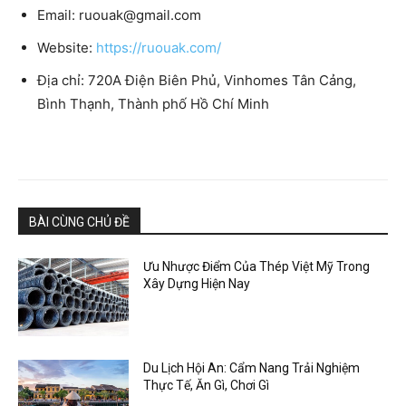
Email:
ruouak@gmail.com
Website:
https://ruouak.com/
Địa chỉ: 720A Điện Biên Phủ, Vinhomes Tân Cảng,
Bình Thạnh, Thành phố Hồ Chí Minh
BÀI CÙNG CHỦ ĐỀ
Ưu Nhược Điểm Của Thép Việt Mỹ Trong
Xây Dựng Hiện Nay
Du Lịch Hội An: Cẩm Nang Trải Nghiệm
Thực Tế, Ăn Gì, Chơi Gì