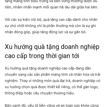
tặng mang tính biểu trưng và bền vững thường được ưu
tiên, nhằm nhấn mạnh mối quan hệ lâu dài giữa hai bên.
Với các sự kiện nội bộ, quà tặng cao cấp dành cho nhân
sự chủ chốt không chỉ là phần thưởng mà còn là sự ghi
nhận đóng góp, giúp tăng động lực và sự gắn bó.
Xu hướng quà tặng doanh nghiệp
cao cấp trong thời gian tới
Xu hướng quà tặng doanh nghiệp cao cấp đang dần
chuyển sang các sản phẩm mang tính cá nhân hóa và trải
nghiệm. Thay vì những món quà đại trà, doanh nghiệp có
xu hướng chọn quà được thiết kế riêng, có thể gắn logo,
thông điệp hoặc câu chuyện thương hiệu.
Bên cạnh đó, yếu tố bền vững và an toàn sức khỏe cũng