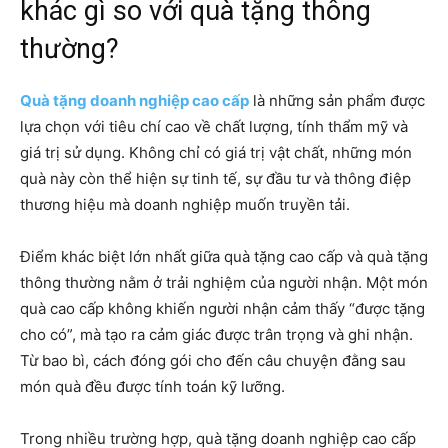
khác gì so với quà tặng thông
thường?
Quà tặng doanh nghiệp cao cấp
là những sản phẩm được
lựa chọn với tiêu chí cao về chất lượng, tính thẩm mỹ và
giá trị sử dụng. Không chỉ có giá trị vật chất, những món
quà này còn thể hiện sự tinh tế, sự đầu tư và thông điệp
thương hiệu mà doanh nghiệp muốn truyền tải.
Điểm khác biệt lớn nhất giữa quà tặng cao cấp và quà tặng
thông thường nằm ở trải nghiệm của người nhận. Một món
quà cao cấp không khiến người nhận cảm thấy “được tặng
cho có”, mà tạo ra cảm giác được trân trọng và ghi nhận.
Từ bao bì, cách đóng gói cho đến câu chuyện đằng sau
món quà đều được tính toán kỹ lưỡng.
Trong nhiều trường hợp, quà tặng doanh nghiệp cao cấp