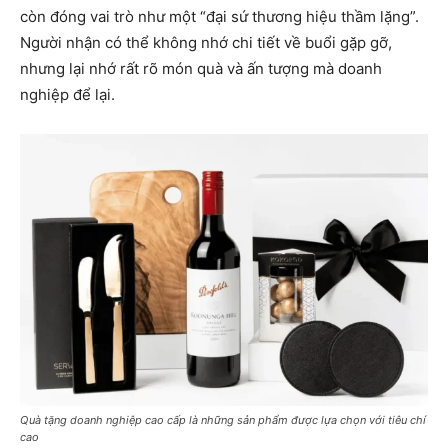
còn đóng vai trò như một “đại sứ thương hiệu thầm lặng”.
Người nhận có thể không nhớ chi tiết về buổi gặp gỡ,
nhưng lại nhớ rất rõ món quà và ấn tượng mà doanh
nghiệp để lại.
Quà tặng doanh nghiệp cao cấp là những sản phẩm được lựa chọn với tiêu chí
cao