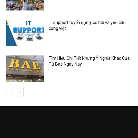
IT support tuyển dụng: cơ hội và yêu cầu
công việc
Tìm Hiểu Chi Tiết Những Ý Nghĩa Khác Của
Từ Bae Ngày Nay