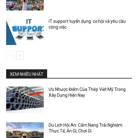
IT support tuyển dụng: cơ hội và yêu cầu
công việc
XEM NHIỀU NHẤT
Ưu Nhược Điểm Của Thép Việt Mỹ Trong
Xây Dựng Hiện Nay
Du Lịch Hội An: Cẩm Nang Trải Nghiệm
Thực Tế, Ăn Gì, Chơi Gì