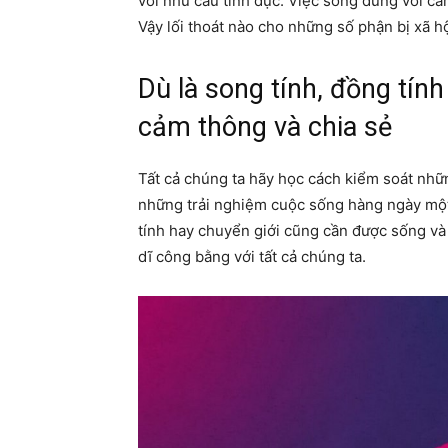
với nhu cầu tình dục. Việc sống đúng với cảm
Vậy lối thoát nào cho những số phận bị xã hộ
Dù là song tính, đồng tín
cảm thông và chia sẻ
Tất cả chúng ta hãy học cách kiểm soát nhữn
những trải nghiệm cuộc sống hàng ngày một 
tính hay chuyển giới cũng cần được sống và
dĩ công bằng với tất cả chúng ta.