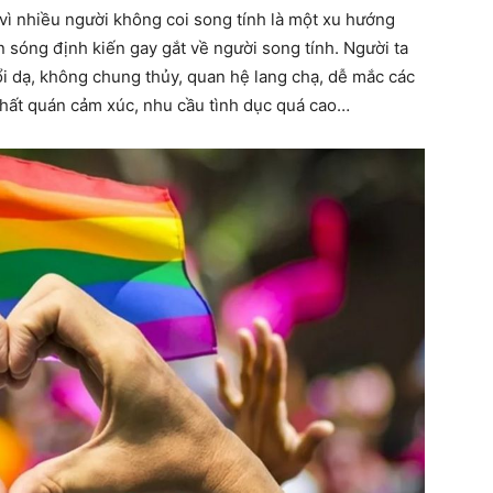
 vì nhiều người không coi song tính là một xu hướng
n sóng định kiến gay gắt về người song tính. Người ta
ổi dạ, không chung thủy, quan hệ lang chạ, dễ mắc các
hất quán cảm xúc, nhu cầu tình dục quá cao…