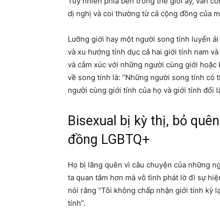
Tuy nhiên phía bên trong thế giới ấy, vẫn 
dị nghị và coi thường từ cả cộng đồng của m
Lưỡng giới hay một người song tính luyến ái 
và xu hướng tính dục cả hai giới tính nam và
và cảm xúc với những người cùng giới hoặc 
về song tính là: “Những người song tính có t
người cùng giới tính của họ và giới tính đối l
Bisexual bị kỳ thị, bỏ quê
đồng LGBTQ+
Họ bị lãng quên vì câu chuyện của những ng
ta quan tâm hơn mà vô tình phát lờ đi sự hi
nói rằng “Tôi không chấp nhận giới tính kỳ
tính”.