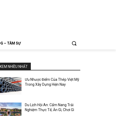
G – TÂM SỰ
XEM NHIỀU NHẤT
Ưu Nhược Điểm Của Thép Việt Mỹ
Trong Xây Dựng Hiện Nay
Du Lịch Hội An: Cẩm Nang Trải
Nghiệm Thực Tế, Ăn Gì, Chơi Gì