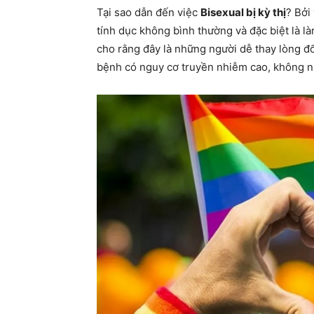
Tại sao dẫn đến việc
Bisexual bị kỳ thị
? Bởi
tính dục không bình thường và đặc biệt là là
cho rằng đây là những người dễ thay lòng đ
bệnh có nguy cơ truyền nhiễm cao, không n