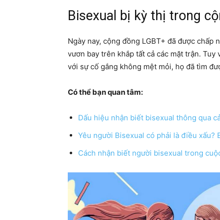
Bisexual bị kỳ thị trong 
Ngày nay, cộng đồng LGBT+ đã được chấp nhậ
vươn bay trên khắp tất cả các mặt trận. Tuy 
với sự cố gắng không mệt mỏi, họ đã tìm đư
Có thể bạn quan tâm:
Dấu hiệu nhận biết bisexual thông qua 
Yêu người Bisexual có phải là điều xấu? 
Cách nhận biết người bisexual trong cuộ