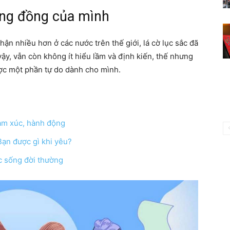
cộng đồng của mình
n nhiều hơn ở các nước trên thế giới, lá cờ lục sắc đã
vậy, vẫn còn không ít hiểu lầm và định kiến, thế nhưng
ợc một phần tự do dành cho mình.
cảm xúc, hành động
Bạn được gì khi yêu?
c sống đời thường