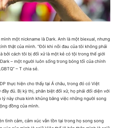
o mình một nickname là Dark. Anh là một biexual, nhưng
tính thật của mình. “Đôi khi nỗi đau của tôi không phải
là bởi cách tôi bị đối xử là một kẻ có tội trong thế giới
 Dark – một người luôn sống trong bóng tối của chính
 LGBTQ” – T chia sẻ.
 thực hiện cho thấy tại Á châu, trong đó có Việt
 đủ. Bị kỳ thị, phân biệt đối xử, họ phải đối diện với
m lý này chưa kinh khủng bằng việc những người song
 cộng đồng của mình.
ên tình cảm, cảm xúc vẫn tồn tại trong họ song song