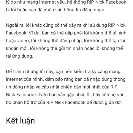
lý do như mạng internet yếu, hệ thống RIP Nick Facebook
bị lỗi hoặc bạn đã nhập sai thông tin đăng nhập.
Ngoài ra, lỗi khác cũng có thể xảy ra khi sử dụng RIP Nick
Facebook. Ví dụ, bạn có thể gặp phải lỗi không thể tải ảnh
hoặc video, lỗi không thể đăng nhập, lỗi không thể tạo tài
khoản mới, lỗi không thể gửi tin nhắn hoặc lỗi không thể
tải ứng dụng.
Để tránh những lỗi này, bạn nên kiểm tra kỹ càng mạng
internet của mình, đảm bảo rằng bạn đã nhập đúng thông
tin đăng nhập và cập nhật phiên bản mới nhất của RIP
Nick Facebook. Nếu bạn vẫn gặp phải lỗi, hãy liên hệ với
bộ phận hỗ trợ của RIP Nick Facebook để được giúp đỡ.
Kết luận