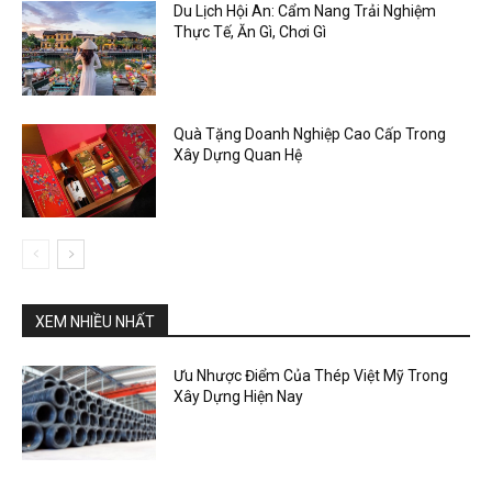
Du Lịch Hội An: Cẩm Nang Trải Nghiệm
Thực Tế, Ăn Gì, Chơi Gì
Quà Tặng Doanh Nghiệp Cao Cấp Trong
Xây Dựng Quan Hệ
XEM NHIỀU NHẤT
Ưu Nhược Điểm Của Thép Việt Mỹ Trong
Xây Dựng Hiện Nay