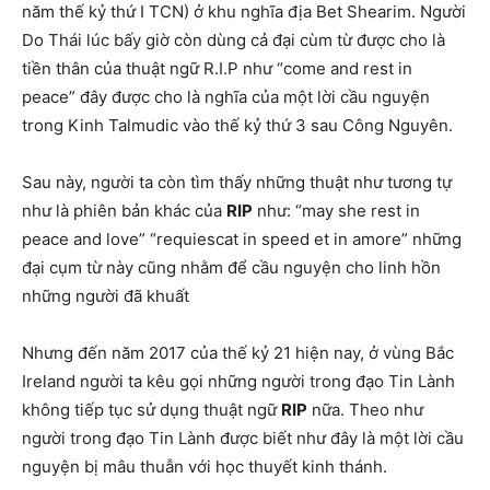
năm thế kỷ thứ I TCN) ở khu nghĩa địa Bet Shearim. Người
Do Thái lúc bấy giờ còn dùng cả đại cùm từ được cho là
tiền thân của thuật ngữ R.I.P như “come and rest in
peace” đây được cho là nghĩa của một lời cầu nguyện
trong Kinh Talmudic vào thế kỷ thứ 3 sau Công Nguyên.
Sau này, người ta còn tìm thấy những thuật như tương tự
như là phiên bản khác của
RIP
như: “may she rest in
peace and love” “requiescat in speed et in amore” những
đại cụm từ này cũng nhằm để cầu nguyện cho linh hồn
những người đã khuất
Nhưng đến năm 2017 của thế kỷ 21 hiện nay, ở vùng Bắc
Ireland người ta kêu gọi những người trong đạo Tin Lành
không tiếp tục sử dụng thuật ngữ
RIP
nữa. Theo như
người trong đạo Tin Lành được biết như đây là một lời cầu
nguyện bị mâu thuẫn với học thuyết kinh thánh.