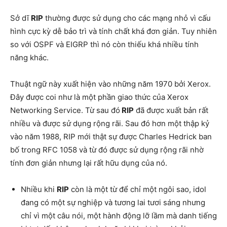
Sở dĩ
RIP
thường được sử dụng cho các mạng nhỏ vì cấu
hình cực kỳ dễ bảo trì và tính chất khá đơn giản. Tuy nhiên
so với OSPF và EIGRP thì nó còn thiếu khá nhiều tính
năng khác.
Thuật ngữ này xuất hiện vào những năm 1970 bởi Xerox.
Đây được coi như là một phần giao thức của Xerox
Networking Service. Từ sau đó
RIP
đã được xuất bản rất
nhiều và được sử dụng rộng rãi. Sau đó hơn một thập kỷ
vào năm 1988, RIP mới thật sự được Charles Hedrick ban
bố trong RFC 1058 và từ đó được sử dụng rộng rãi nhờ
tính đơn giản nhưng lại rất hữu dụng của nó.
Nhiều khi
RIP
còn là một từ để chỉ một ngôi sao, idol
đang có một sự nghiệp và tương lai tươi sáng nhưng
chỉ vì một câu nói, một hành động lỡ lầm mà danh tiếng