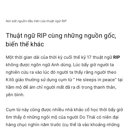
Nơi bắt nguồn đầu tiên của thuật ngữ RIP
Thuật ngữ RIP cùng những nguồn gốc,
biến thể khác
Một thời gian dài của thời kỳ cuối thế kỷ 17 thuật ngữ
RIP
không được ngôn ngữ Anh dùng. Lúc bấy giờ người ta
nghiên cứu ra vào lúc đó người ta thấy rằng người theo
Kitô giáo thường sử dụng cụm từ “ He sleeps in peace” tại
hầm mộ để ám chỉ người mất đã ra đi trong thanh thản,
yên bình.
Cụm từ này cũng được nhiều nhà khảo cổ học thời bấy giờ
tìm thấy ở những ngôi mộ của người Do Thái có niên đại
hàng chục nghìn năm trước (cụ thể là vào khoảng những