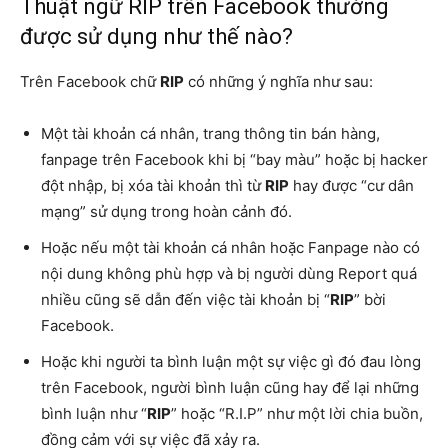
Thuật ngữ RIP trên Facebook thường
được sử dụng như thế nào?
Trên Facebook chữ
RIP
có những ý nghĩa như sau:
Một tài khoản cá nhân, trang thông tin bán hàng,
fanpage trên Facebook khi bị “bay màu” hoặc bị hacker
đột nhập, bị xóa tài khoản thì từ
RIP
hay được “cư dân
mạng” sử dụng trong hoàn cảnh đó.
Hoặc nếu một tài khoản cá nhân hoặc Fanpage nào có
nội dung không phù hợp và bị người dùng Report quá
nhiều cũng sẽ dẫn đến việc tài khoản bị “
RIP
” bời
Facebook.
Hoặc khi người ta bình luận một sự việc gì đó đau lòng
trên Facebook, người bình luận cũng hay để lại những
bình luận như “
RIP
” hoặc “R.I.P” như một lời chia buồn,
đồng cảm với sự việc đã xảy ra.