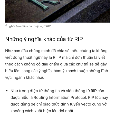
Ý nghĩa ban đầu của thuật ngữ RIP
Những ý nghĩa khác của từ RIP
Như ban đầu chúng mình đã chia sẻ, nếu chúng ta không
viết đúng thuật ngữ này là R.I.P mà chỉ đơn thuần là viết
theo cách không có dấu chấm giữa các chữ thì sẽ dễ gây
hiểu lầm sang các ý nghĩa, hàm ý khách thuộc những lĩnh
vực, ngành khác nhau:
Như trong điện tử thông tin và viễn thông từ
RIP
còn
được hiểu là Routing Information Protocol. RIP lúc này
được dùng để chỉ giao thức định tuyến vectơ cùng với
khoảng cách xuất hiện lâu đời nhất.