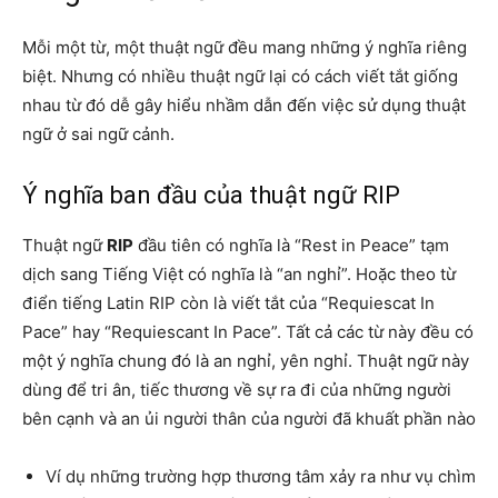
Mỗi một từ, một thuật ngữ đều mang những ý nghĩa riêng
biệt. Nhưng có nhiều thuật ngữ lại có cách viết tắt giống
nhau từ đó dễ gây hiểu nhầm dẫn đến việc sử dụng thuật
ngữ ở sai ngữ cảnh.
Ý nghĩa ban đầu của thuật ngữ RIP
Thuật ngữ
RIP
đầu tiên có nghĩa là “Rest in Peace” tạm
dịch sang Tiếng Việt có nghĩa là “an nghỉ”. Hoặc theo từ
điển tiếng Latin RIP còn là viết tắt của “Requiescat In
Pace” hay “Requiescant In Pace”. Tất cả các từ này đều có
một ý nghĩa chung đó là an nghỉ, yên nghỉ. Thuật ngữ này
dùng để tri ân, tiếc thương về sự ra đi của những người
bên cạnh và an ủi người thân của người đã khuất phần nào
Ví dụ những trường hợp thương tâm xảy ra như vụ chìm