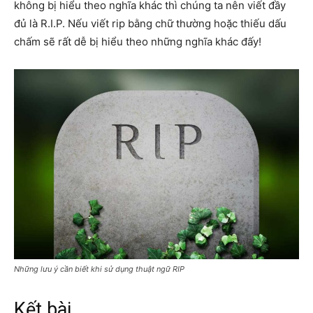
không bị hiểu theo nghĩa khác thì chúng ta nên viết đầy
đủ là R.I.P. Nếu viết
rip bằng chữ thường hoặc thiếu dấu
chấm sẽ rất dễ bị hiểu theo những nghĩa khác đấy!
Những lưu ý cần biết khi sử dụng thuật ngữ RIP
Kết bài