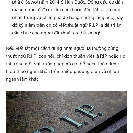
phà ở Sewol năm 2014 ở Hàn Quốc. Đông đảo cư dân
mạng quốc tế đã gửi lời chia buồn đến tất cả các nạn
nhân trong vụ chìm phà đó bằng những lãng hoa, hay
đồ kỷ niệm trên đó có viết thuật ngữ R.I.P là để tri ân,
cầu chúc cho người đã khuất có thể an nghỉ.
Nếu viết tắt một cách đúng nhất người ta thường dùng
thuật ngữ R.I.P, còn nếu chỉ đơn thuần viết là
RIP
hoặc rip
thì trong một vài trường hợp nó có thể hoàn toàn được
hiểu theo nghĩa khác trên nhiều phương diện và nhiều
ngành làm khác.