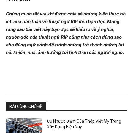
Chúng mình rất vui khi được chia sẻ những kiến thức bổ
ích của bản thân về thuật ngữ RIP đến bạn đọc. Mong
rằng sau bài viết này bạn đọc sẽ hiểu rõ về ý nghĩa,
nguồn gốc của thuật ngữ RIP cũng như cách dùng sao
cho đúng ngữ cảnh để tránh những trở thành những lời
nói khiếm nhã, ảnh hưởng tới tinh thần của người nghe.
BÀI CÙNG CHỦ ĐỀ
Ưu Nhược Điểm Của Thép Việt Mỹ Trong
Xây Dựng Hiện Nay