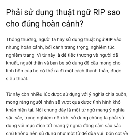
Phải sử dụng thuật ngữ RIP sao
cho đúng hoàn cảnh?
Thông thường, người ta hay sử dụng thuật ngữ
RIP
vào
nhưng hoàn cảnh, bối cảnh trang trọng, nghiêm túc
nghiêm trang. Vì từ này là để tiếc thương về người đã
khuất, người thân và bạn bè sử dụng để cầu mong cho
linh hồn của họ có thể ra đi một cách thanh thản, được
siêu thoát.
Từ này còn nhiều lúc được sử dụng với ý nghĩa chia buồn,
mong rằng người nhận sẽ vượt qua được tình hình khó
khăn hiện tại. Nói chung đây là một từ ngữ mang ý nghĩa
sâu sắc, trang nghiêm nên khi sử dụng chúng ta phải sử
dụng với mục đích tốt mang ý nghĩa đồng cảm sâu sắc
chứ không nên sử dụng như một từ để đùa vui, bỡn cợt về