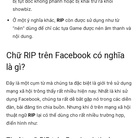
bị tụt dốc không phanh hoặc bị khai trừ ra khỏi
showbiz.
Ở một ý nghĩa khác,
RIP
còn được sử dụng như từ
“nén” dùng để chỉ các tựa Game được nén âm thanh và
nội dung.
Chữ RIP trên Facebook có nghĩa
là gì?
Đây là một cụm từ mà chúng ta đặc biệt là giới trẻ sử dụng
mạng xã hội trông thấy rất nhiều hiện nay. Nhất là khi sử
dụng Facebook, chúng ta rất dễ bắt gặp nó trong các diễn
đàn, bài đăng tin chia buồn. Nhưng khi ở trên mạng xã hội
thuật ngữ
RIP
lại có thể dùng cho rất nhiều trường hợp,
điển hình như: