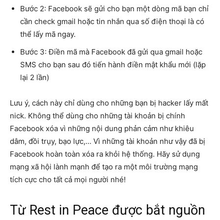
Bước 2: Facebook sẽ gửi cho bạn một dòng mã bạn chỉ
cần check gmail hoặc tin nhắn qua số điện thoại là có
thể lấy mã ngay.
Bước 3: Điền mã mà Facebook đã gửi qua gmail hoặc
SMS cho bạn sau đó tiến hành điền mật khẩu mới (lặp
lại 2 lần)
Lưu ý, cách này chỉ dùng cho những bạn bị hacker lấy mất
nick. Không thể dùng cho những tài khoản bị chính
Facebook xóa vì những nội dung phản cảm như khiêu
dâm, đồi trụy, bạo lực,… Vì những tài khoản như vậy đã bị
Facebook hoàn toàn xóa ra khỏi hệ thống. Hãy sử dụng
mạng xã hội lành mạnh để tạo ra một môi trường mạng
tích cực cho tất cả mọi người nhé!
Từ Rest in Peace được bắt nguồn