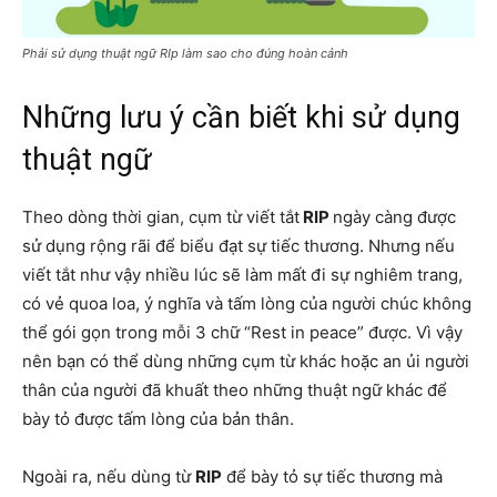
Phải sử dụng thuật ngữ RIp làm sao cho đúng hoàn cảnh
Những lưu ý cần biết khi sử dụng
thuật ngữ
Theo dòng thời gian, cụm từ viết tắt
RIP
ngày càng được
sử dụng rộng rãi để biểu đạt sự tiếc thương. Nhưng nếu
viết tắt như vậy nhiều lúc sẽ làm mất đi sự nghiêm trang,
có vẻ quoa loa, ý nghĩa và tấm lòng của người chúc không
thể gói gọn trong mỗi 3 chữ “Rest in peace” được. Vì vậy
nên bạn có thể dùng những cụm từ khác hoặc an ủi người
thân của người đã khuất theo những thuật ngữ khác để
bày tỏ được tấm lòng của bản thân.
Ngoài ra, nếu dùng từ
RIP
để bày tỏ sự tiếc thương mà