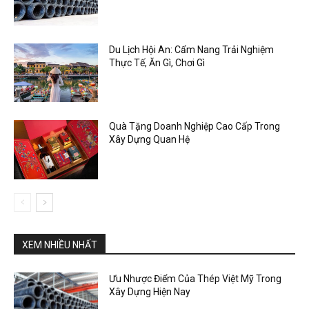
Du Lịch Hội An: Cẩm Nang Trải Nghiệm
Thực Tế, Ăn Gì, Chơi Gì
Quà Tặng Doanh Nghiệp Cao Cấp Trong
Xây Dựng Quan Hệ
XEM NHIỀU NHẤT
Ưu Nhược Điểm Của Thép Việt Mỹ Trong
Xây Dựng Hiện Nay