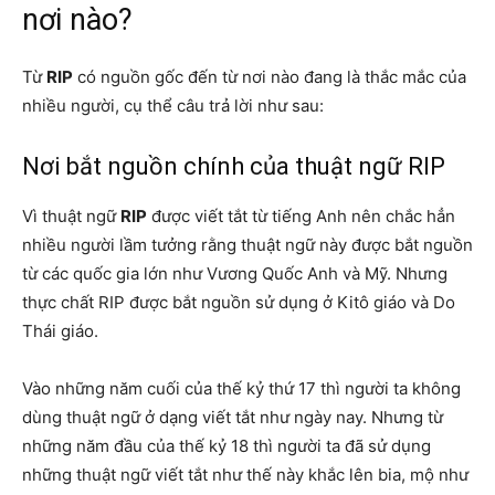
nơi nào?
Từ
RIP
có nguồn gốc đến từ nơi nào đang là thắc mắc của
nhiều người, cụ thể câu trả lời như sau:
Nơi bắt nguồn chính của thuật ngữ RIP
Vì thuật ngữ
RIP
được viết tắt từ tiếng Anh nên chắc hẳn
nhiều người lầm tưởng rằng thuật ngữ này được bắt nguồn
từ các quốc gia lớn như Vương Quốc Anh và Mỹ. Nhưng
thực chất RIP được bắt nguồn sử dụng ở Kitô giáo và Do
Thái giáo.
Vào những năm cuối của thế kỷ thứ 17 thì người ta không
dùng thuật ngữ ở dạng viết tắt như ngày nay. Nhưng từ
những năm đầu của thế kỷ 18 thì người ta đã sử dụng
những thuật ngữ viết tắt như thế này khắc lên bia, mộ như