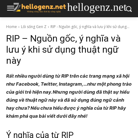
hellogenz.net
Home
Lối sống Gen Z
RIP - Nguồn gốc, ý nghĩa và lưu ý khi sử dụng...
RIP – Nguồn gốc, ý nghĩa và
lưu ý khi sử dụng thuật ngữ
này
Rất nhiều người dùng từ RIP trên các trang mạng xã hội
như Facebook, Twitter, Instagram,…như một phong trào
của giới trẻ hiện nay. Nhưng người dùng đã thật sự hiểu
đúng về thuật ngữ này và đã sử dụng đúng ngữ cảnh
hay chưa? Nếu chưa hiểu được ý nghĩa của từ RIP hãy
khám phá qua bài viết dưới đây nhé!
Ý nghĩa của từ RIP