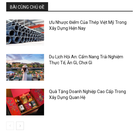
BÀI CÙNG CHỦ ĐỀ
Ưu Nhược Điểm Của Thép Việt Mỹ Trong
Xây Dựng Hiện Nay
Du Lịch Hội An: Cẩm Nang Trải Nghiệm
Thực Tế, Ăn Gì, Chơi Gì
Quà Tặng Doanh Nghiệp Cao Cấp Trong
Xây Dựng Quan Hệ