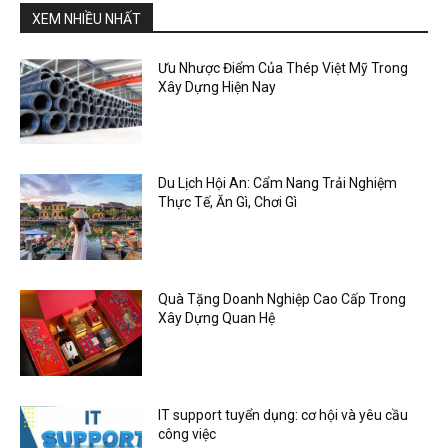
XEM NHIỀU NHẤT
Ưu Nhược Điểm Của Thép Việt Mỹ Trong
Xây Dựng Hiện Nay
Du Lịch Hội An: Cẩm Nang Trải Nghiệm
Thực Tế, Ăn Gì, Chơi Gì
Quà Tặng Doanh Nghiệp Cao Cấp Trong
Xây Dựng Quan Hệ
IT support tuyển dụng: cơ hội và yêu cầu
công việc