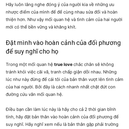
Hãy luôn lắng nghe đóng ý của người kia về những ưu
nhược điểm của mình để để cùng nhau sửa đổi và hoàn
thiện hơn. Như vậy mối quan hệ và tình cảm của hai người
mới có thể bền vững và khăng khít.
Đặt mình vào hoàn cảnh của đối phương
để suy nghĩ cho họ
Trong một mối quan hệ
true love
chắc chắn sẽ không
tránh khỏi việc cãi vã, tranh chấp giận dỗi nhau. Những
lúc như này đừng để cái tôi của bản thân vượt lên tình cảm
của hai người. Bởi đây là cách nhanh nhất chặt đứt con
đường cứu vãn mối quan hệ.
Điều bạn cần làm lúc này là hãy cho cả 2 thời gian bĩnh
tính, hãy đặt bản thân vào hoàn cảnh của đối phương để
suy nghĩ. Hãy nghĩ xem nếu là bản thân gặp phải trường