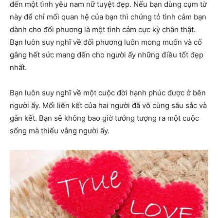
đến một tình yêu nam nữ tuyệt đẹp. Nếu bạn dùng cụm từ
này để chỉ mối quan hệ của bạn thì chứng tỏ tình cảm bạn
dành cho đối phương là một tình cảm cực kỳ chân thật.
Bạn luôn suy nghĩ về đối phương luôn mong muốn và cố
gắng hết sức mang đến cho người ấy những điều tốt đẹp
nhất.
Bạn luôn suy nghĩ về một cuộc đời hạnh phúc được ở bên
người ấy. Mối liên kết của hai người đã vô cùng sâu sắc và
gắn kết. Bạn sẽ không bao giờ tưởng tượng ra một cuộc
sống mà thiếu vắng người ấy.