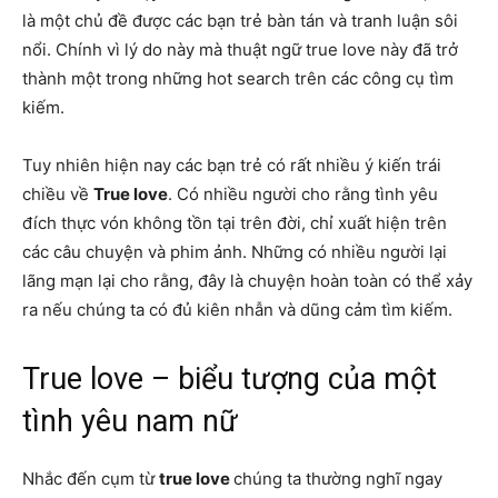
là một chủ đề được các bạn trẻ bàn tán và tranh luận sôi
nổi. Chính vì lý do này mà thuật ngữ true love này đã trở
thành một trong những hot search trên các công cụ tìm
kiếm.
Tuy nhiên hiện nay các bạn trẻ có rất nhiều ý kiến trái
chiều về
True love
. Có nhiều người cho rằng tình yêu
đích thực vón không tồn tại trên đời, chỉ xuất hiện trên
các câu chuyện và phim ảnh. Những có nhiều người lại
lãng mạn lại cho rằng, đây là chuyện hoàn toàn có thể xảy
ra nếu chúng ta có đủ kiên nhẫn và dũng cảm tìm kiếm.
True love – biểu tượng của một
tình yêu nam nữ
Nhắc đến cụm từ
true love
chúng ta thường nghĩ ngay