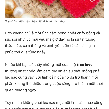
Top những dấu hiệu nhận biết tình yêu đích thực
Đơn không chỉ là một tình cảm nồng nhiệt cháy bỏng và
sục sôi như lúc mới yêu mà giờ đây nó là sự tin tưởng,
thấu hiểu, cảm thông và bình yên đến từ cả hai, hạnh
phúc trôi qua từng ngày.
Nhiều khi bạn sẽ thấy những mối quan hệ
true love
thường nhạt nhẽo, ảm đạm tuy nhiên sự thật không phải
lúc nào cũng vậy. Bởi tình cảm của họ đã trở thành mối
phần không thể thiếu trong cuộc sống, trở thành một thói
quen thường ngày.
Tuy nhiên không phải lúc nào một mối tình cảm nào cũng
đi từ phía bạn hay được thể hiện từ một phía. Mà tất cả