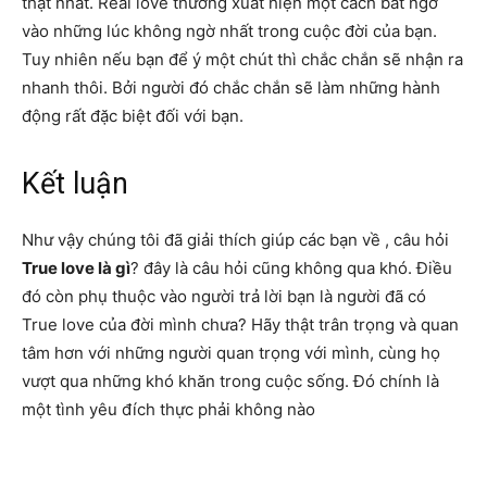
thật nhất. Real love thường xuất hiện một cách bất ngờ
vào những lúc không ngờ nhất trong cuộc đời của bạn.
Tuy nhiên nếu bạn để ý một chút thì chắc chắn sẽ nhận ra
nhanh thôi. Bởi người đó chắc chắn sẽ làm những hành
động rất đặc biệt đối với bạn.
Kết luận
Như vậy chúng tôi đã giải thích giúp các bạn về , câu hỏi
True love là gì
? đây là câu hỏi cũng không qua khó
. Điều
đó còn phụ thuộc vào người trả lời bạn là người đã có
True love của đời mình chưa? Hãy thật trân trọng và quan
tâm hơn với những người quan trọng với mình, cùng họ
vượt qua những khó khăn trong cuộc sống. Đó chính là
một tình yêu đích thực phải không nào