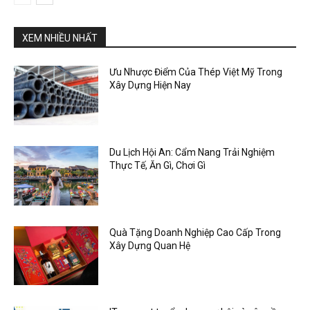
XEM NHIỀU NHẤT
Ưu Nhược Điểm Của Thép Việt Mỹ Trong
Xây Dựng Hiện Nay
Du Lịch Hội An: Cẩm Nang Trải Nghiệm
Thực Tế, Ăn Gì, Chơi Gì
Quà Tặng Doanh Nghiệp Cao Cấp Trong
Xây Dựng Quan Hệ