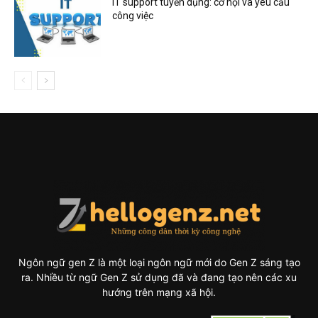
IT support tuyển dụng: cơ hội và yêu cầu
công việc
Ngôn ngữ gen Z là một loại ngôn ngữ mới do Gen Z sáng tạo
ra. Nhiều từ ngữ Gen Z sử dụng đã và đang tạo nên các xu
hướng trên mạng xã hội.