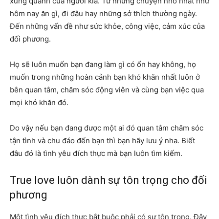
xung quanh của người kia. Từ những chuyện nhỏ nhất như
hôm nay ăn gì, đi đâu hay những sở thích thường ngày.
Đến những vấn đề như sức khỏe, công việc, cảm xúc của
đối phương.
Họ sẽ luôn muốn bạn đang làm gì có ổn hay không, họ
muốn trong những hoàn cảnh bạn khó khăn nhất luôn ở
bên quan tâm, chăm sóc động viên và cùng bạn việc qua
mọi khó khăn đó.
Do vậy nếu bạn đang được một ai đó quan tâm chăm sóc
tận tình và chu đáo đến bạn thì bạn hãy lưu ý nha. Biết
đâu đó là tình yêu đích thực mà bạn luôn tìm kiếm.
True love luôn dành sự tôn trọng cho đối
phương
Một tình yêu đích thực bắt buộc phải có sự tôn trọng. Đây