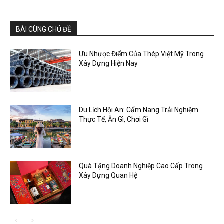
BÀI CÙNG CHỦ ĐỀ
Ưu Nhược Điểm Của Thép Việt Mỹ Trong
Xây Dựng Hiện Nay
Du Lịch Hội An: Cẩm Nang Trải Nghiệm
Thực Tế, Ăn Gì, Chơi Gì
Quà Tặng Doanh Nghiệp Cao Cấp Trong
Xây Dựng Quan Hệ