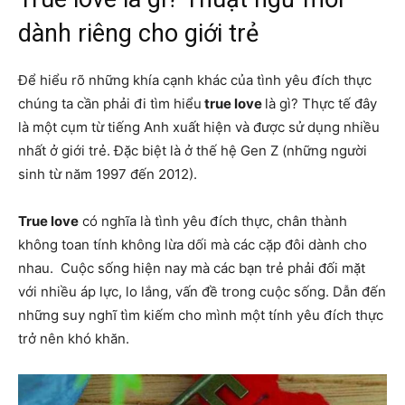
dành riêng cho giới trẻ
Để hiểu rõ những khía cạnh khác của tình yêu đích thực
chúng ta cần phải đi tìm hiểu
true love
là gì? Thực tế đây
là một cụm từ tiếng Anh xuất hiện và được sử dụng nhiều
nhất ở giới trẻ. Đặc biệt là ở thế hệ Gen Z (những người
sinh từ năm 1997 đến 2012).
True love
có nghĩa là tình yêu đích thực, chân thành
không toan tính không lừa dối mà các cặp đôi dành cho
nhau. Cuộc sống hiện nay mà các bạn trẻ phải đối mặt
với nhiều áp lực, lo lắng, vấn đề trong cuộc sống. Dẫn đến
những suy nghĩ tìm kiếm cho mình một tính yêu đích thực
trở nên khó khăn.