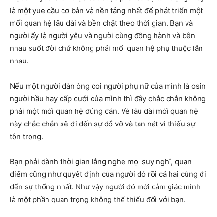
là một yue cầu cơ bản và nền tảng nhất để phát triển một
mối quan hệ lâu dài và bền chặt theo thời gian. Bạn và
người ấy là người yêu và người cùng đồng hành và bên
nhau suốt đời chứ không phải mối quan hệ phụ thuộc lẫn
nhau.
Nếu một người đàn ông coi người phụ nữ của mình là osin
người hầu hay cấp dưới của mình thì đây chắc chắn không
phải một mối quan hệ đúng đắn. Về lâu dài mối quan hệ
này chắc chắn sẽ đi đến sự đổ vỡ và tan nát vì thiếu sự
tôn trọng.
Bạn phải dành thời gian lắng nghe mọi suy nghĩ, quan
điểm cũng như quyết định của người đó rồi cả hai cùng đi
đến sự thống nhất. Như vậy người đó mới cảm giác mình
là một phần quan trọng không thể thiếu đối với bạn.