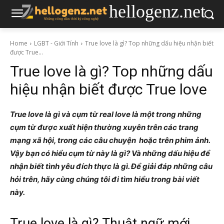
hellogenz.net
Home
LGBT - Giới Tính
True love là gì? Top những dấu hiệu nhận biết
được True...
True love là gì? Top những dấu
hiệu nhận biết được True love
True love là gì và cụm từ real love là một trong những
cụm từ được xuất hiện thường xuyên trên các trang
mạng xã hội, trong các câu chuyện hoặc trên phim ảnh.
Vậy bạn có hiểu cụm từ này là gì? Và những dấu hiệu để
nhận biết tình yêu đích thực là gì. Để giải đáp những câu
hỏi trên, hãy cùng chúng tôi đi tìm hiểu trong bài viết
này.
True love là gì? Thuật ngữ mới