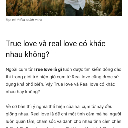
Bạn có thể là chính mình
True love và real love có khác
nhau không?
Ngoài cụm từ
True love là gì
luôn được tìm kiếm đông đảo
thì trong giới trẻ hiện giờ cụm từ Real love cũng được sử
dụng khá phổ biến. Vậy True love và Real love có khác
nhau hay không?
Về cơ bản thì ý nghĩa thể hiện của hai cụm từ này đều
giống nhau. Real love là để chỉ một tình cảm mà hai người
luôn quan tâm, chăm sóc và dành cho nhau tình cảm chân