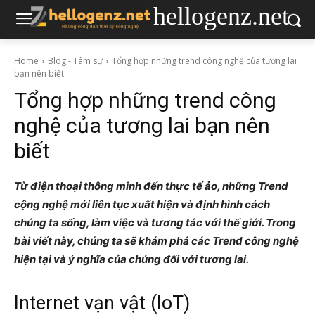
hellogenz.net
Home
Blog - Tâm sự
Tổng hợp những trend công nghệ của tương lai
bạn nên biết
Tổng hợp những trend công
nghệ của tương lai bạn nên
biết
Từ điện thoại thông minh đến thực tế ảo, những Trend
cộng nghệ mới liên tục xuất hiện và định hình cách
chúng ta sống, làm việc và tương tác với thế giới. Trong
bài viết này, chúng ta sẽ khám phá các Trend công nghệ
hiện tại và ý nghĩa của chúng đối với tương lai.
Internet vạn vật (IoT)