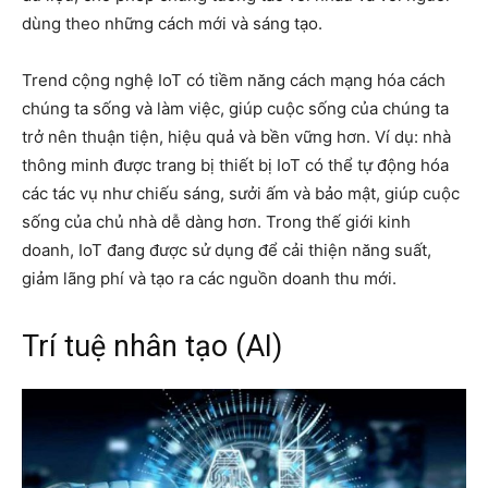
dùng theo những cách mới và sáng tạo.
Trend cộng nghệ IoT có tiềm năng cách mạng hóa cách
chúng ta sống và làm việc, giúp cuộc sống của chúng ta
trở nên thuận tiện, hiệu quả và bền vững hơn. Ví dụ: nhà
thông minh được trang bị thiết bị IoT có thể tự động hóa
các tác vụ như chiếu sáng, sưởi ấm và bảo mật, giúp cuộc
sống của chủ nhà dễ dàng hơn. Trong thế giới kinh
doanh, IoT đang được sử dụng để cải thiện năng suất,
giảm lãng phí và tạo ra các nguồn doanh thu mới.
Trí tuệ nhân tạo (AI)