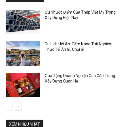
Ưu Nhược Điểm Của Thép Việt Mỹ Trong
Xây Dựng Hiện Nay
Du Lịch Hội An: Cẩm Nang Trải Nghiệm
Thực Tế, Ăn Gì, Chơi Gì
Quà Tặng Doanh Nghiệp Cao Cấp Trong
Xây Dựng Quan Hệ
XEM NHIỀU NHẤT