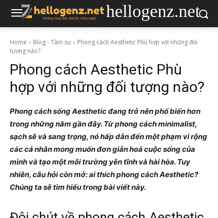
hellogenz.net
Home
Blog - Tâm sự
Phong cách Aesthetic Phù hợp với những đối
tượng nào?
Phong cách Aesthetic Phù
hợp với những đối tượng nào?
Phong cách sống Aesthetic đang trở nên phổ biến hơn
trong những năm gần đây. Từ phong cách minimalist,
sạch sẽ và sang trọng, nó hấp dẫn đến một phạm vi rộng
các cá nhân mong muốn đơn giản hoá cuộc sống của
mình và tạo một môi trường yên tĩnh và hài hòa. Tuy
nhiên, câu hỏi còn mở: ai thích phong cách Aesthetic?
Chúng ta sẽ tìm hiểu trong bài viết này.
Đôi chút về phong cách Aesthetic