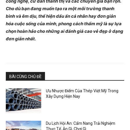
công nghệ, cư dân thành thị và các chuyên gia bận rộn.
Cho dù bạn đang muốn tạo ra một môi trường thanh
bình và êm dịu, thể hiện dấu ấn cá nhân hay đơn giản
hóa cuộc sống của mình, phong cách thẩm mỹ là sự lựa
chọn hoàn hảo cho những ai đánh giá cao vẻ đẹp ở dạng
đơn giản nhất.
BÀI CÙNG CHỦ ĐỀ
Ưu Nhược Điểm Của Thép Việt Mỹ Trong
Xây Dựng Hiện Nay
Du Lịch Hội An: Cẩm Nang Trải Nghiệm
Thực Tế, Ăn Gì, Chơi Gì