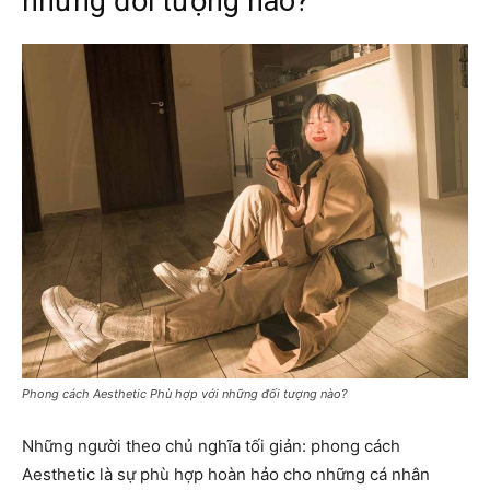
những đối tượng nào?
Phong cách Aesthetic Phù hợp với những đối tượng nào?
Những người theo chủ nghĩa tối giản: phong cách
Aesthetic là sự phù hợp hoàn hảo cho những cá nhân