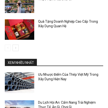
Quà Tặng Doanh Nghiệp Cao Cấp Trong
Xây Dựng Quan Hệ
XEM NHIỀU NHẤT
Ưu Nhược Điểm Của Thép Việt Mỹ Trong
Xây Dựng Hiện Nay
Du Lịch Hội An: Cẩm Nang Trải Nghiệm
Thực Tế, Ăn Gì, Chơi Gì