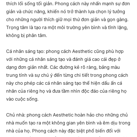
thích lối sống tối giản. Phong cách này nhấn mạnh sự đơn
giản và chức năng, khiến nó trở thành lựa chọn lý tưởng
cho những người thích giữ mọi thứ đơn giản và gọn gàng.
Trọng tâm là tạo ra một môi trường yên bình và tĩnh lặng,
không bị phân tâm.
Cá nhân sáng tạo: phong cách Aesthetic cũng phù hợp
với những cá nhân sáng tạo và đánh giá cao cái đẹp ở
dạng đơn giản nhất. Các đường kẻ rõ ràng, bảng màu
trung tính và sự chú ý đến từng chi tiết trong phong cách
này cho phép các cá nhân sáng tạo thể hiện dấu ấn cá
nhân của riêng họ và đưa tầm nhìn độc đáo của riêng họ
vào cuộc sống.
Chủ nhà: phong cách Aesthetic hoàn hảo cho những chủ
nhà muốn tạo ra một không gian yên bình và êm dịu trong
nhà của họ. Phong cách này đặc biệt phổ biến đối với