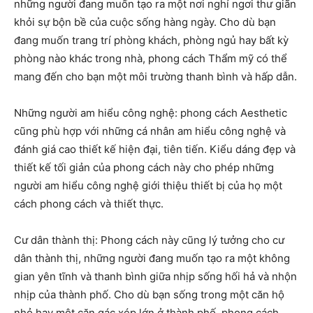
những người đang muốn tạo ra một nơi nghỉ ngơi thư giãn
khỏi sự bộn bề của cuộc sống hàng ngày. Cho dù bạn
đang muốn trang trí phòng khách, phòng ngủ hay bất kỳ
phòng nào khác trong nhà, phong cách Thẩm mỹ có thể
mang đến cho bạn một môi trường thanh bình và hấp dẫn.
Những người am hiểu công nghệ: phong cách Aesthetic
cũng phù hợp với những cá nhân am hiểu công nghệ và
đánh giá cao thiết kế hiện đại, tiên tiến. Kiểu dáng đẹp và
thiết kế tối giản của phong cách này cho phép những
người am hiểu công nghệ giới thiệu thiết bị của họ một
cách phong cách và thiết thực.
Cư dân thành thị: Phong cách này cũng lý tưởng cho cư
dân thành thị, những người đang muốn tạo ra một không
gian yên tĩnh và thanh bình giữa nhịp sống hối hả và nhộn
nhịp của thành phố. Cho dù bạn sống trong một căn hộ
nhỏ hay một căn gác xép lớn ở thành phố, phong cách