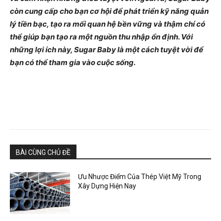
còn cung cấp cho bạn cơ hội để phát triển kỹ năng quản
lý tiền bạc, tạo ra mối quan hệ bền vững và thậm chí có
thể giúp bạn tạo ra một nguồn thu nhập ổn định. Với
những lợi ích này, Sugar Baby là một cách tuyệt vời để
bạn có thể tham gia vào cuộc sống.
BÀI CÙNG CHỦ ĐỀ
Ưu Nhược Điểm Của Thép Việt Mỹ Trong
Xây Dựng Hiện Nay