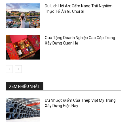
Du Lịch Hội An: Cẩm Nang Trải Nghiệm
Thực Tế, Ăn Gì, Chơi Gì
Quà Tặng Doanh Nghiệp Cao Cấp Trong
Xây Dựng Quan Hệ
XEM NHIỀU NHẤT
Ưu Nhược Điểm Của Thép Việt Mỹ Trong
Xây Dựng Hiện Nay