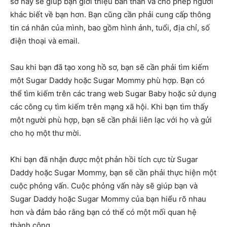
sơ này sẽ giúp bạn giới thiệu bản thân và cho phép người
khác biết về bạn hơn. Bạn cũng cần phải cung cấp thông
tin cá nhân của mình, bao gồm hình ảnh, tuổi, địa chỉ, số
điện thoại và email.
Sau khi bạn đã tạo xong hồ sơ, bạn sẽ cần phải tìm kiếm
một Sugar Daddy hoặc Sugar Mommy phù hợp. Bạn có
thể tìm kiếm trên các trang web Sugar Baby hoặc sử dụng
các công cụ tìm kiếm trên mạng xã hội. Khi bạn tìm thấy
một người phù hợp, bạn sẽ cần phải liên lạc với họ và gửi
cho họ một thư mời.
Khi bạn đã nhận được một phản hồi tích cực từ Sugar
Daddy hoặc Sugar Mommy, bạn sẽ cần phải thực hiện một
cuộc phỏng vấn. Cuộc phỏng vấn này sẽ giúp bạn và
Sugar Daddy hoặc Sugar Mommy của bạn hiểu rõ nhau
hơn và đảm bảo rằng bạn có thể có một mối quan hệ
thành công.