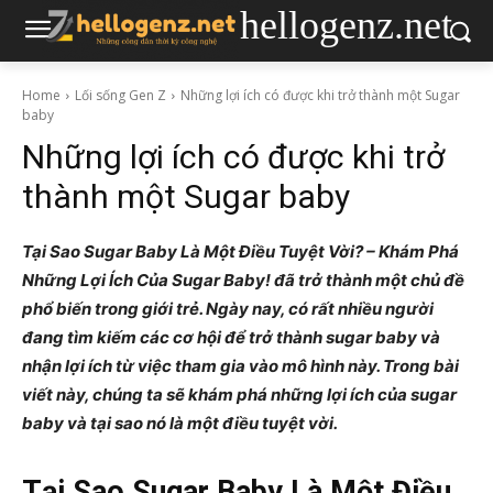
hellogenz.net
Home
Lối sống Gen Z
Những lợi ích có được khi trở thành một Sugar
baby
Những lợi ích có được khi trở
thành một Sugar baby
Tại Sao Sugar Baby Là Một Điều Tuyệt Vời? – Khám Phá
Những Lợi Ích Của Sugar Baby! đã trở thành một chủ đề
phổ biến trong giới trẻ. Ngày nay, có rất nhiều người
đang tìm kiếm các cơ hội để trở thành sugar baby và
nhận lợi ích từ việc tham gia vào mô hình này. Trong bài
viết này, chúng ta sẽ khám phá những lợi ích của sugar
baby và tại sao nó là một điều tuyệt vời.
Tại Sao Sugar Baby Là Một Điều