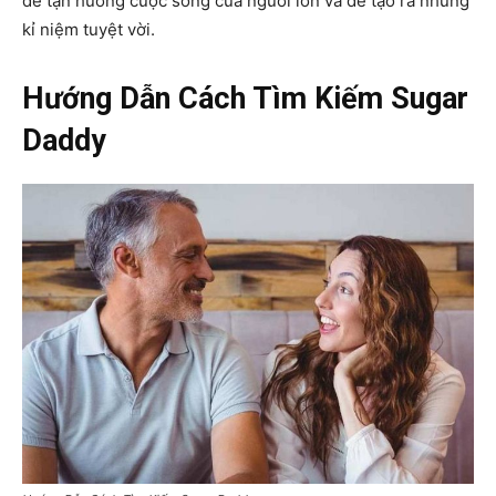
để tận hưởng cuộc sống của người lớn và để tạo ra những
kỉ niệm tuyệt vời.
Hướng Dẫn Cách Tìm Kiếm Sugar
Daddy