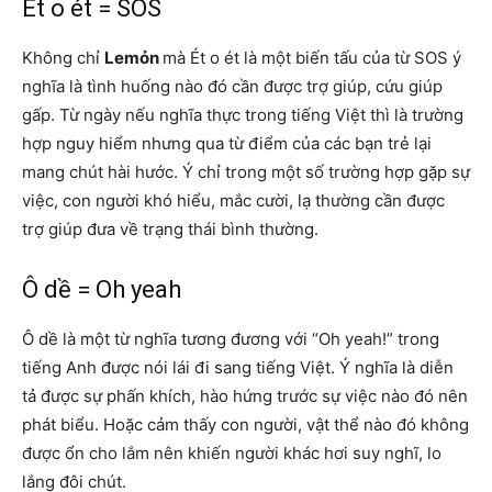
Ét o ét = SOS
Không chỉ
Lemỏn
mà Ét o ét là một biến tấu của từ SOS ý
nghĩa là tình huống nào đó cần được trợ giúp, cứu giúp
gấp. Từ ngày nếu nghĩa thực trong tiếng Việt thì là trường
hợp nguy hiểm nhưng qua từ điểm của các bạn trẻ lại
mang chút hài hước. Ý chỉ trong một số trường hợp gặp sự
việc, con người khó hiểu, mắc cười, lạ thường cần được
trợ giúp đưa về trạng thái bình thường.
Ô dề = Oh yeah
Ô dề là một từ nghĩa tương đương với “Oh yeah!” trong
tiếng Anh được nói lái đi sang tiếng Việt. Ý nghĩa là diễn
tả được sự phấn khích, hào hứng trước sự việc nào đó nên
phát biểu. Hoặc cảm thấy con người, vật thể nào đó không
được ổn cho lắm nên khiến người khác hơi suy nghĩ, lo
lắng đôi chút.