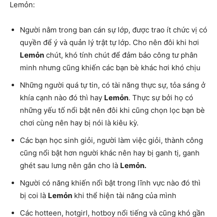
Lemỏn:
Người nằm trong ban cán sự lớp, được trao ít chức vị có
quyền để ý và quản lý trật tự lớp. Cho nên đôi khi hơi
Lemỏn
chút, khó tính chút để đảm bảo công tư phân
minh nhưng cũng khiến các bạn bè khác hơi khó chịu
Những người quá tự tin, có tài năng thực sự, tỏa sáng ở
khía cạnh nào đó thì hay
Lemỏn
. Thực sự bởi họ có
những yếu tố nổi bật nên đôi khi cũng chọn lọc bạn bè
chơi cùng nên hay bị nói là kiêu kỳ.
Các bạn học sinh giỏi, người làm việc giỏi, thành công
cũng nổi bật hơn người khác nên hay bị ganh tị, ganh
ghét sau lưng nên gắn cho là
Lemỏn.
Người có năng khiến nổi bật trong lĩnh vực nào đó thì
bị coi là
Lemỏn
khi thể hiện tài năng của mình
Các hotteen, hotgirl, hotboy nổi tiếng và cũng khó gần