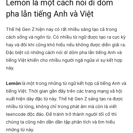
Lemỏn là một cách nói dí dỏm
pha lẫn tiếng Anh và Việt
Thế hệ Gen Z hiện nay có rất nhiều sáng tạo cả trong
cách sống và ngôn từ. Có nhiều từ ngữ được tạo ra cực kỳ
hay và đôi khi cũng khó hiểu nếu không được diễn giải ra.
Đặc biệt có những cách nói dí dỏm pha lẫn tiếng Anh và
tiếng Việt khiến cho nhiều người ngã ngửa vì sự kết hợp
này.
Lemỏn
là một trong những từ ngữ kết hợp cả tiếng Anh và
tiếng Việt. Thời gian gần đây trên các trang mạng xã hội
xuất hiện dày đặc từ này. Thế hệ Gen Z sáng tạo ra được
nhiều từ lóng, không chỉ trong phát âm mà còn là viết
teencode độc đáo. Để tránh trở thành người tối cổ thì
chúng ta cũng nên dần dần tập phân tích và tìm hiểu
những từ này.