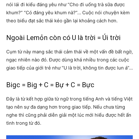
nói lái đi kiểu đáng yêu như “Cho đi uống trà sữa được
khum?” “Có đáng yêu khum nà?”… Cuộc nói chuyện kèm
theo biểu đạt sắc thái kéo gần lại khoảng cách hơn.
Ngoài Lemỏn còn có U là trời = Úi trời
Cụm từ này mang sắc thái cảm thái về một vấn đề bất ngờ,
ngạc nhiên nào đó. Được dùng khá nhiều trong các cuộc
giao tiếp của giới trẻ như “U là trời, không tin được lun á”…
Bigc = Big + C = Bự + C = Bực
Đây là từ kết hợp giữa từ ngữ trong tiếng Anh và tiếng Việt
tạo nên sự đa dạng hơn trong giao tiếp. Nếu chưa từng
nghe thì cũng phải diễn giải một lúc mới hiểu được hết ẩn
tình trong từ đó.