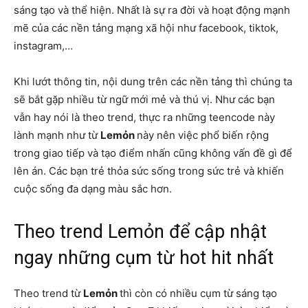
sáng tạo và thể hiện. Nhất là sự ra đời và hoạt động mạnh
mẽ của các nền tảng mạng xã hội như facebook, tiktok,
instagram,…
Khi lướt thông tin, nội dung trên các nền tảng thì chúng ta
sẽ bắt gặp nhiều từ ngữ mới mẻ và thú vị. Như các bạn
vẫn hay nói là theo trend, thực ra những teencode này
lành mạnh như từ
Lemỏn
này nên việc phổ biến rộng
trong giao tiếp và tạo điểm nhấn cũng không vấn đề gì để
lên án. Các bạn trẻ thỏa sức sống trong sức trẻ và khiến
cuộc sống đa dạng màu sắc hơn.
Theo trend Lemỏn để cập nhật
ngay những cụm từ hot hit nhất
Theo trend từ
Lemỏn
thì còn có nhiều cụm từ sáng tạo