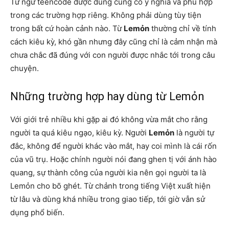
Từ ngữ teencode được dùng cũng có ý nghĩa và phù hợp
trong các trường hợp riêng. Không phải dùng tùy tiện
trong bất cứ hoàn cảnh nào. Từ
Lemỏn
thường chỉ về tính
cách kiêu kỳ, khó gần nhưng đây cũng chỉ là cảm nhận mà
chưa chắc đã đúng với con người được nhắc tới trong câu
chuyện.
Những trường hợp hay dùng từ Lemỏn
Với giới trẻ nhiều khi gặp ai đó không vừa mắt cho rằng
người ta quá kiêu ngạo, kiêu kỳ. Người
Lemỏn
là người tự
đắc, không để người khác vào mắt, hay coi mình là cái rốn
của vũ trụ. Hoặc chính người nói đang ghen tị với ánh hào
quang, sự thành công của người kia nên gọi người ta là
Lemỏn cho bõ ghét. Từ chảnh trong tiếng Việt xuất hiện
từ lâu và dùng khá nhiều trong giao tiếp, tới giờ vẫn sử
dụng phổ biến.