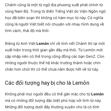
Chảnh cũng là một từ ngữ địa phương xuất phát chính từ
vùng Nam Bộ. Trong từ điển Tiếng Việt do Viện Ngôn ngữ
học đã biên soạn thì không có hàm mục từ này. Có nghĩa
cũng là người Việt biết nói chuyện với nhau hình dung về
tính cách, thái độ mà thôi.
Riêng từ Anh Việt
Lemỏn
chỉ về tính nết Chảnh thì lại mới
xuất hiện trong thời gian gần đây mà thôi. Từ Lemỏn mới
cập nhập nên có thể trong cộng đồng các bạn GenZ. Còn
những người thuộc thế hệ khác trưởng thành hoặc chín
chắn hơn chút thì có thể chưa nắm được hết về từ này.
Các đối tượng hay bị cho là Lemỏn
Không phải mọi người đều có thể gắn mác cho từ
Lemỏn
mà có những đối tượng đặc biệt phù hợp với tính từ này.
Những đối tượng dưới đây thường xuyên cho là có tính