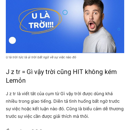
U là trời tức là úi trời bất ngờ về sự việc nào đó
J z tr = Gì vậy trời cũng HIT không kém
Lemỏn
J z tr là viết tắt của cụm từ Gì vậy trời được dùng khá
nhiều trong giao tiếng. Diễn tả tình huống bất ngờ trước
sự việc hoặc kết luận nào đó. Cũng là biểu cảm dễ thương
trước sự việc cần được giải thích mà thôi.