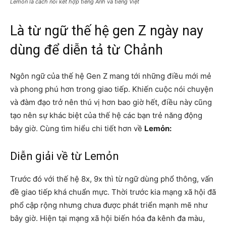
Lemỏn là cách nói kết hợp tiếng Anh và tiếng Việt
Là từ ngữ thế hệ gen Z ngày nay
dùng để diễn tả từ Chảnh
Ngôn ngữ của thế hệ Gen Z mang tới những điều mới mẻ
và phong phú hơn trong giao tiếp. Khiến cuộc nói chuyện
và đàm đạo trở nên thú vị hơn bao giờ hết, điều này cũng
tạo nên sự khác biệt của thế hệ các bạn trẻ năng động
bây giờ. Cùng tìm hiểu chi tiết hơn về
Lemỏn:
Diễn giải về từ Lemỏn
Trước đó với thế hệ 8x, 9x thì từ ngữ dùng phổ thông, vấn
đề giao tiếp khá chuẩn mực. Thời trước kia mạng xã hội đã
phổ cập rộng nhưng chưa được phát triển mạnh mẽ như
bây giờ. Hiện tại mạng xã hội biến hóa đa kênh đa màu,