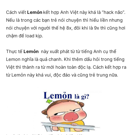
Cách viết
Lemỏn
kết hợp Anh Việt này khá là “hack não”.
Nếu là trong các bạn trẻ nói chuyện thì hiểu liền nhưng
nói chuyện với người thế hệ 8x, đôi khi là 9x thì cũng hơi
chậm để load kịp.
Thực tế
Lemỏn
này xuất phát từ từ tiếng Anh cụ thể
Lemon nghĩa là quả chanh. Khi thêm dấu hỏi trong tiếng
Việt thì thành ra từ mới hoàn toàn độc lạ. Cách kết hợp ra
từ Lemỏn này khá vui, độc đáo và cũng trẻ trung nữa.