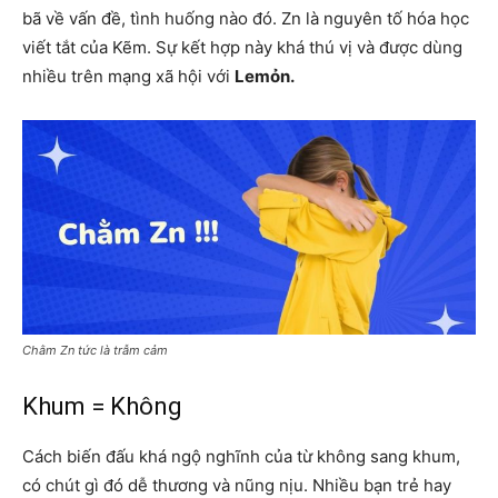
bã về vấn đề, tình huống nào đó. Zn là nguyên tố hóa học
viết tắt của Kẽm. Sự kết hợp này khá thú vị và được dùng
nhiều trên mạng xã hội với
Lemỏn.
Chằm Zn tức là trẫm cảm
Khum = Không
Cách biến đấu khá ngộ nghĩnh của từ không sang khum,
có chút gì đó dễ thương và nũng nịu. Nhiều bạn trẻ hay