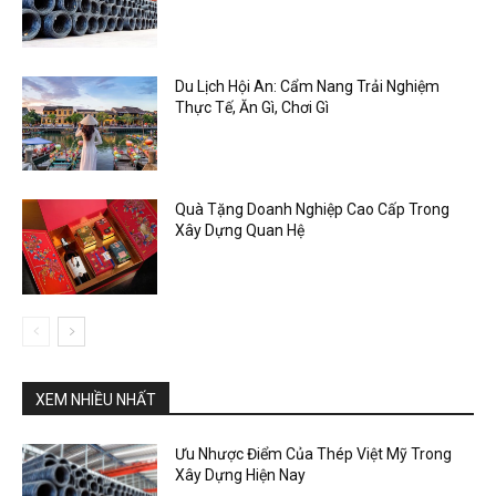
Du Lịch Hội An: Cẩm Nang Trải Nghiệm
Thực Tế, Ăn Gì, Chơi Gì
Quà Tặng Doanh Nghiệp Cao Cấp Trong
Xây Dựng Quan Hệ
XEM NHIỀU NHẤT
Ưu Nhược Điểm Của Thép Việt Mỹ Trong
Xây Dựng Hiện Nay