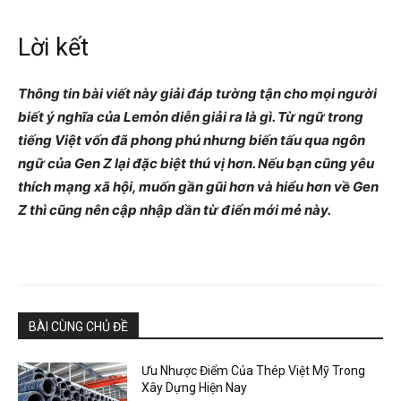
Lời kết
Thông tin bài viết này giải đáp tường tận cho mọi người
biết ý nghĩa của Lemỏn diễn giải ra là gì. Từ ngữ trong
tiếng Việt vốn đã phong phú nhưng biến tấu qua ngôn
ngữ của Gen Z lại đặc biệt thú vị hơn. Nếu bạn cũng yêu
thích mạng xã hội, muốn gần gũi hơn và hiểu hơn về Gen
Z thì cũng nên cập nhập dần từ điển mới mẻ này.
BÀI CÙNG CHỦ ĐỀ
Ưu Nhược Điểm Của Thép Việt Mỹ Trong
Xây Dựng Hiện Nay