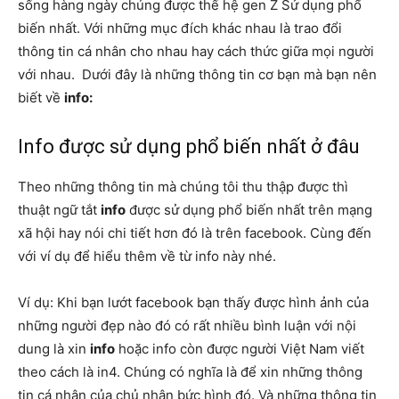
sống hàng ngày chúng được thế hệ gen Z Sử dụng phổ
biến nhất. Với những mục đích khác nhau là trao đổi
thông tin cá nhân cho nhau hay cách thức giữa mọi người
với nhau. Dưới đây là những thông tin cơ bạn mà bạn nên
biết về
info:
Info được sử dụng phổ biến nhất ở đâu
Theo những thông tin mà chúng tôi thu thập được thì
thuật ngữ tắt
info
được sử dụng phổ biến nhất trên mạng
xã hội hay nói chi tiết hơn đó là trên facebook. Cùng đến
với ví dụ để hiểu thêm về từ info này nhé.
Ví dụ: Khi bạn lướt facebook bạn thấy được hình ảnh của
những người đẹp nào đó có rất nhiều bình luận với nội
dung là xin
info
hoặc
info còn được người Việt Nam viết
theo cách là in4. Chúng có nghĩa là để xin những thông
tin cá nhân của chủ nhân bức hình đó. Và những thông tin