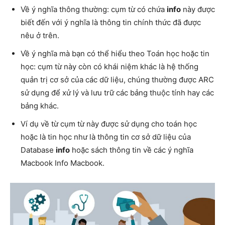
Về ý nghĩa thông thường:
cụm từ có chứa
info
này
được
biết đến với ý nghĩa là thông tin chính thức đã được
nêu ở trên.
Về ý nghĩa mà bạn có thể hiểu theo Toán học hoặc tin
học:
cụm từ này
còn có khái niệm khác là hệ thống
quản trị cơ sở của các dữ liệu, chúng thường được
ARC
sử dụng để xử lý và lưu trữ các bảng thuộc tính hay các
bảng khác.
Ví dụ về từ
cụm từ này
được sử dụng cho toán học
hoặc là tin học như là thông tin cơ sở dữ liệu của
Database
info
hoặc sách thông tin về các ý nghĩa
Macbook Info Macbook.