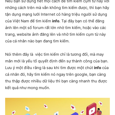
Nếu bạn sử dụng hết mọi cách để tìm kiếm
cụm từ này
với
những cách trên mà vẫn không tìm kiếm được, thì bạn hãy
tận dụng mạng lưới Internet có hàng triệu người sử dụng
của Việt Nam để tìm kiếm
info
. Tại đây bạn có thể đăng
ảnh lên một số forum rất lớn nhờ tìm kiếm, hoặc vào các
trang, website ảnh đăng lên và nhờ tìm kiếm
cụm từ này
của cá nhân nào bạn đang tìm kiếm.
Nói thêm đây là việc tìm kiếm chỉ là tương đối, mà may
mắn mới là yếu tố quyết định đến sự thành công của bạn.
Lưu ý một điều rằng là sau khi tìm được một chút
info
của
cá nhân đó, hãy tìm kiếm nó ngay trên google, bạn càng
thu thập được nhiều dữ liệu thì bạn càng nhanh thu được
kết quả như mong muốn.