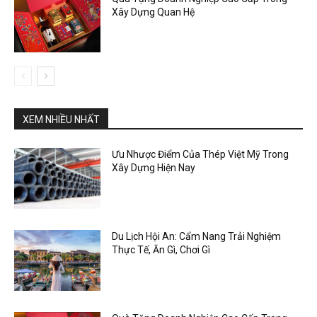
Xây Dựng Quan Hệ
XEM NHIỀU NHẤT
Ưu Nhược Điểm Của Thép Việt Mỹ Trong
Xây Dựng Hiện Nay
Du Lịch Hội An: Cẩm Nang Trải Nghiệm
Thực Tế, Ăn Gì, Chơi Gì