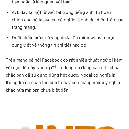
bạn hoặc là làm quen với bạn”.
Avt: đây là một từ viết tắt trong tiếng anh, từ hoàn
chỉnh của nó là avatar. có nghĩa là ảnh đại diện trên các
trang mạng.
Đuôi chấm
info
: có ý nghĩa là tên miền website nội
dung viết về thông tin chi tiết nào đó
Trên mạng xã hội Facebook có rất nhiều thuật ngữ đi kèm
với cụm từ này Nhưng để sử dụng nó đúng cách thì chưa
chắc bạn đã sử dụng đúng hết được. Ngoài có nghĩa là
thông tin cá nhân thì cụm từ này còn mang nhiều ý nghĩa
khác nữa mà bạn chưa biết đến.