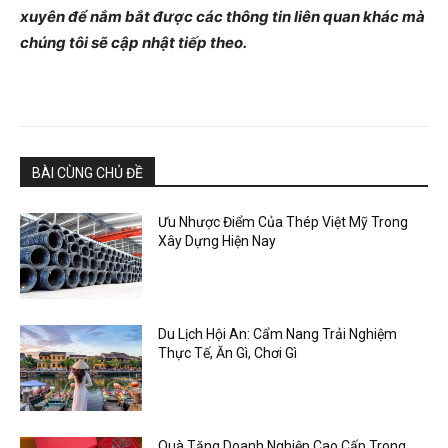
xuyên để nắm bắt được các thông tin liên quan khác mà
chúng tôi sẽ cập nhật tiếp theo.
BÀI CÙNG CHỦ ĐỀ
Ưu Nhược Điểm Của Thép Việt Mỹ Trong
Xây Dựng Hiện Nay
Du Lịch Hội An: Cẩm Nang Trải Nghiệm
Thực Tế, Ăn Gì, Chơi Gì
Quà Tặng Doanh Nghiệp Cao Cấp Trong