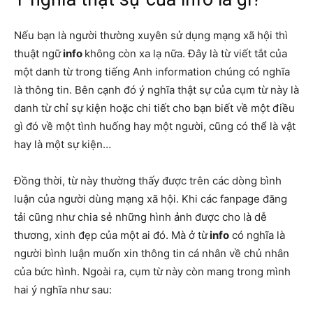
Nếu bạn là người thường xuyên sử dụng mạng xã hội thì
thuật ngữ
info
không còn xa lạ nữa. Đây là từ viết tắt của
một danh từ trong tiếng Anh information chúng có nghĩa
là thông tin. Bên cạnh đó ý nghĩa thật sự của cụm từ này là
danh từ chỉ sự kiện hoặc chi tiết cho bạn biết về một điều
gì đó về một tình huống hay một người, cũng có thể là vật
hay là một sự kiện…
Đồng thời,
từ này thường thấy được trên các dòng bình
luận của người dùng mạng xã hội. Khi các fanpage đăng
tải cũng như chia sẻ những hình ảnh được cho là dễ
thương, xinh đẹp của một ai đó. Mà ở từ
info
có nghĩa là
người bình luận muốn xin thông tin cá nhân về chủ nhân
của bức hình. Ngoài ra,
cụm từ này
còn mang trong mình
hai ý nghĩa như sau: