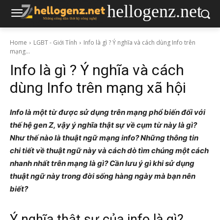
hellogenz.net
Home
LGBT - Giới Tính
Info là gì ? Ý nghĩa và cách dùng Info trên
mạng...
Info là gì ? Ý nghĩa và cách
dùng Info trên mạng xã hội
Info là một từ được sử dụng trên mạng phổ biến đối với
thế hệ gen Z, vậy ý nghĩa thật sự về cụm từ này là gì?
Như thế nào là thuật ngữ mạng info? Những thông tin
chi tiết về thuật ngữ này và cách dò tìm chúng một cách
nhanh nhất trên mạng là gì? Cần lưu ý gì khi sử dụng
thuật ngữ này trong đời sống hàng ngày mà bạn nên
biết?
Ý nghĩa thật sự của ​​info là gì?