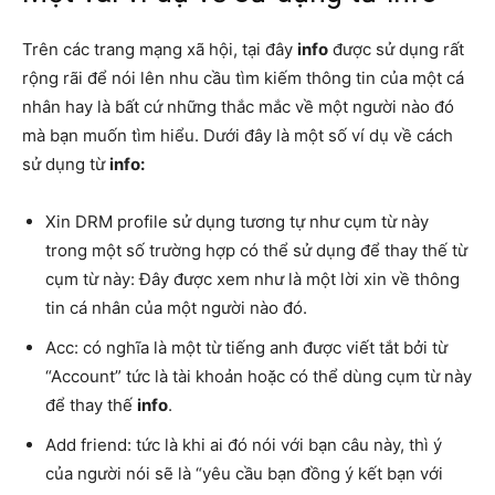
Trên các trang mạng xã hội, tại đây
info
được sử dụng rất
rộng rãi để nói lên nhu cầu tìm kiếm thông tin của một cá
nhân hay là bất cứ những thắc mắc về một người nào đó
mà bạn muốn tìm hiểu. Dưới đây là một số ví dụ về cách
sử dụng từ
info:
Xin DRM profile sử dụng tương tự như cụm từ này
trong một số trường hợp có thể sử dụng để thay thế từ
cụm từ này: Đây được xem như là một lời xin về thông
tin cá nhân của một người nào đó.
Acc: có nghĩa là một từ tiếng anh được viết tắt bởi từ
“Account” tức là tài khoản hoặc có thể dùng cụm từ này
để thay thế
info
.
Add friend: tức là khi ai đó nói với bạn câu này, thì ý
của người nói sẽ là “yêu cầu bạn đồng ý kết bạn với