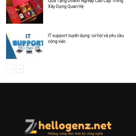
Quà Tặng Doanh Nghiệp Cao Cấp Trong
Xây Dựng Quan Hệ
IT support tuyển dụng: cơ hội và yêu cầu
công việc