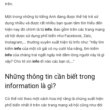
trên.
Một trong những từ tiếng Anh đang được thế hệ trẻ sử
dụng nhiều và được rất nhiều bạn quan tâm tìm hiểu đến
hiện nay đó chính là từ
info
. Bao gồm
trên các trang mạng
xã hội được sử dụng phổ biến như Facebook, Zalo,
Instagram,… thường xuyên xuất hiện từ Info như: “Hãy tìm
kiếm
info
của một cô gái có nụ cười tỏa nắng, tìm kiếm
info
của chàng trai ngất ngây mê đắm lòng người này là gì
vậy? Cho tớ xin
info
đi nào các bạn ơi,…”
Những thông tin cần biết trong
information là gì?
Có thể nói theo một cách hoa mỹ rằng là chúng xuất hiện
phổ biến nhất ở trên các trang mạng xã hội cũng như đời