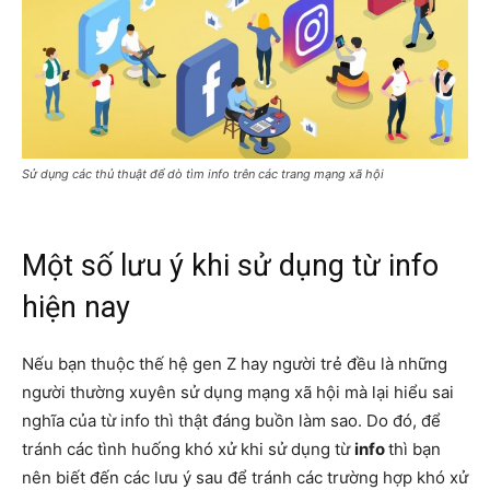
Sử dụng các thủ thuật để dò tìm info trên các trang mạng xã hội
Một số lưu ý khi sử dụng từ info
hiện nay
Nếu bạn thuộc thế hệ gen Z hay người trẻ đều là những
người thường xuyên sử dụng mạng xã hội mà lại hiểu sai
nghĩa của từ info thì thật đáng buồn làm sao. Do đó, để
tránh các tình huống khó xử khi sử dụng từ
info
thì bạn
nên biết đến các lưu ý sau để tránh các trường hợp khó xử