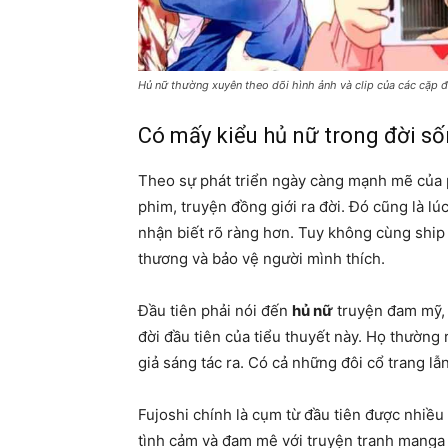
Hủ nữ thường xuyên theo dõi hình ảnh và clip của các cặp đ
Có mấy kiểu hủ nữ trong đời số
Theo sự phát triển ngày càng mạnh mẽ của ph
phim, truyện đồng giới ra đời. Đó cũng là lú
nhận biết rõ ràng hơn. Tuy không cùng ship
thương và bảo vệ người mình thích.
Đầu tiên phải nói đến
hủ nữ
truyện đam mỹ, 
đời đầu tiên của tiểu thuyết này. Họ thường 
giả sáng tác ra. Có cả những đôi cổ trang lẫ
Fujoshi chính là cụm từ đầu tiên được nhiều
tình cảm và đam mê với truyện tranh manga 