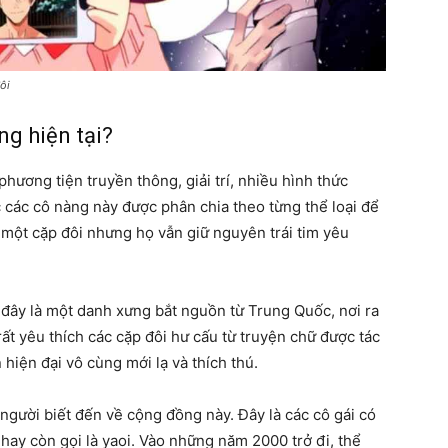
ôi
ng hiện tại?
ương tiện truyền thông, giải trí, nhiều hình thức
c các cô nàng này được phân chia theo từng thể loại để
 một cặp đôi nhưng họ vẫn giữ nguyên trái tim yêu
đây là một danh xưng bắt nguồn từ Trung Quốc, nơi ra
rất yêu thích các cặp đôi hư cấu từ truyện chữ được tác
n hiện đại vô cùng mới lạ và thích thú.
 người biết đến về cộng đồng này. Đây là các cô gái có
hay còn gọi là yaoi. Vào những năm 2000 trở đi, thể