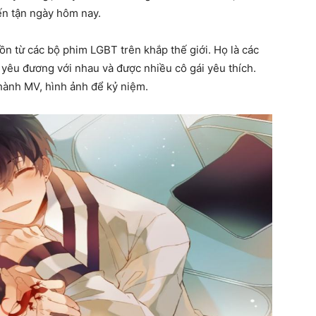
đến tận ngày hôm nay.
n từ các bộ phim LGBT trên khắp thế giới. Họ là các
 yêu đương với nhau và được nhiều cô gái yêu thích.
thành MV, hình ảnh để kỷ niệm.