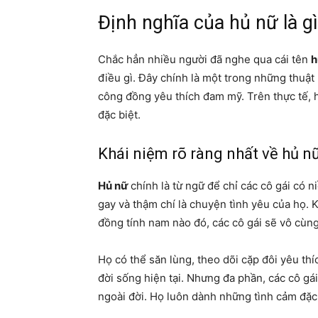
Định nghĩa của hủ nữ là g
Chắc hẳn nhiều người đã nghe qua cái tên
h
điều gì. Đây chính là một trong những thuậ
công đồng yêu thích đam mỹ. Trên thực tế, h
đặc biệt.
Khái niệm rõ ràng nhất về hủ 
Hủ nữ
chính là từ ngữ để chỉ các cô gái có
gay và thậm chí là chuyện tình yêu của họ.
đồng tính nam nào đó, các cô gái sẽ vô cùng
Họ có thể săn lùng, theo dõi cặp đôi yêu thí
đời sống hiện tại. Nhưng đa phần, các cô gá
ngoài đời. Họ luôn dành những tình cảm đặc