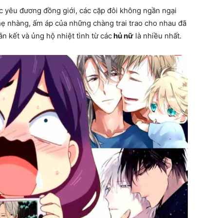
ệc yêu đương đồng giới, các cặp đôi không ngần ngại
nhẹ nhàng, ấm áp của những chàng trai trao cho nhau đã
 kết và ủng hộ nhiệt tình từ các
hủ nữ
là nhiều nhất.