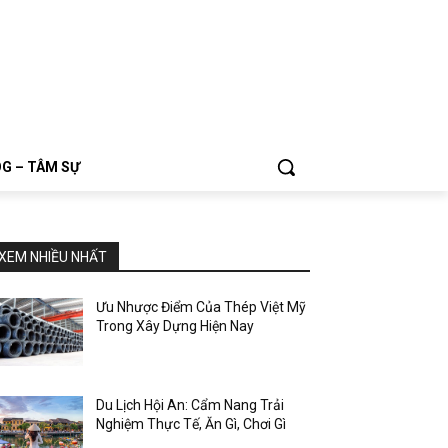
G – TÂM SỰ
XEM NHIỀU NHẤT
Ưu Nhược Điểm Của Thép Việt Mỹ
Trong Xây Dựng Hiện Nay
Du Lịch Hội An: Cẩm Nang Trải
Nghiệm Thực Tế, Ăn Gì, Chơi Gì