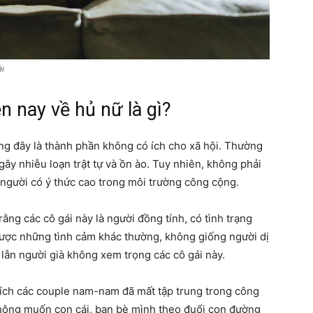
ới
ện nay về hủ nữ là gì?
ng đây là thành phần không có ích cho xã hội. Thường
y nhiễu loạn trật tự và ồn ào. Tuy nhiên, không phải
 người có ý thức cao trong môi trường công cộng.
ằng các cô gái này là người đồng tính, có tình trạng
ược những tình cảm khác thường, không giống người dị
 lẫn người già không xem trọng các cô gái này.
hích các couple nam-nam đã mất tập trung trong công
 không muốn con cái, bạn bè mình theo đuổi con đường