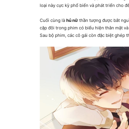
loại này cực kỳ phổ biến và phát triển cho 
Cuối cùng là
hủ nữ
thần tượng được bắt nguồ
cặp đôi trong phim có biểu hiện thân mật và
Sau bộ phim, các cô gái còn đặc biệt ghép 