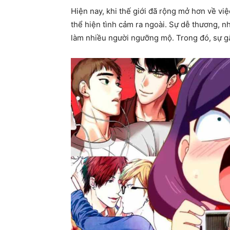
Hiện nay, khi thế giới đã rộng mở hơn về vi
thể hiện tình cảm ra ngoài. Sự dễ thương, 
làm nhiều người ngưỡng mộ. Trong đó, sự gắn