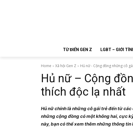
TỪ ĐIỂN GEN Z
LGBT – GIỚI TÍN
Home
Xã hội Gen Z
Hủ nữ - Cộng đồng những cô gái 
Hủ nữ – Cộng đồn
thích độc lạ nhất
Hủ nữ chính là những cô gái trẻ đến từ các 
những cộng đồng có một không hai, cực kỳ 
này, bạn có thể xem thêm những thông tin 