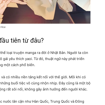
g Hoa
đầu tiên từ đâu?
thể loại truyện manga ra đời ở Nhật Bản. Người ta còn
ô gái yêu thích yaoi. Từ đó, thuật ngữ này phát triển
ng một cách phổ biến.
à có nhiều nền tảng kết nối với thế giới. Mỗi khi có
n những buổi tiệc vô cùng nhộn nhịp. Đây cũng là một bộ
ộng rất sôi nổi, không gây ảnh hưởng đến người khác.
các nước lân cận như Hàn Quốc, Trung Quốc và Đông