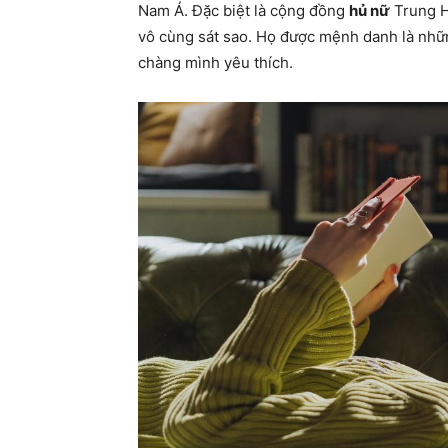
Nam Á. Đặc biệt là cộng đồng
hủ nữ
Trung H
vô cùng sát sao. Họ được mệnh danh là nhữn
chàng mình yêu thích.