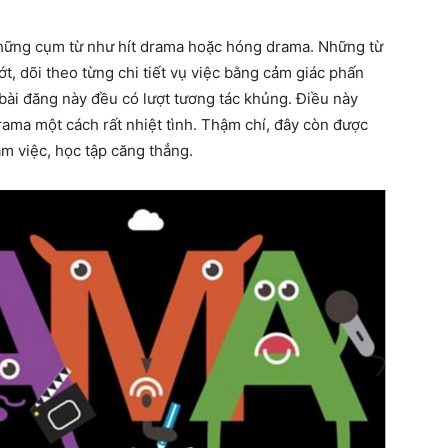
hững cụm từ như hít drama hoặc hóng drama. Những từ
, dõi theo từng chi tiết vụ việc bằng cảm giác phấn
 bài đăng này đều có lượt tương tác khủng. Điều này
rama một cách rất nhiệt tình. Thậm chí, đây còn được
àm việc, học tập căng thẳng.