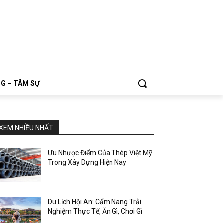
G – TÂM SỰ
XEM NHIỀU NHẤT
Ưu Nhược Điểm Của Thép Việt Mỹ
Trong Xây Dựng Hiện Nay
Du Lịch Hội An: Cẩm Nang Trải
Nghiệm Thực Tế, Ăn Gì, Chơi Gì