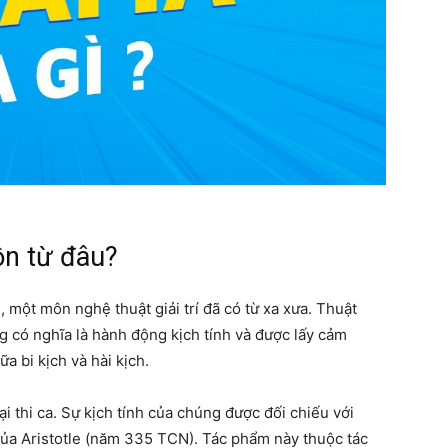
ồn từ đâu?
h, một môn nghệ thuật giải trí đã có từ xa xưa. Thuật
g có nghĩa là hành động kịch tính và được lấy cảm
ữa bi kịch và hài kịch.
ại thi ca. Sự kịch tính của chúng được đối chiếu với
ơ của Aristotle (năm 335 TCN). Tác phẩm này thuộc tác