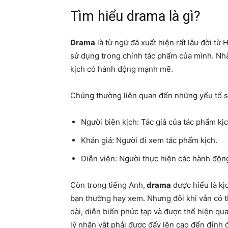
Tìm hiểu drama là gì?
Drama
là từ ngữ đã xuất hiện rất lâu đời từ 
sử dụng trong chính tác phẩm của mình. Nhà
kịch có hành động mạnh mẽ.
Chúng thường liên quan đến những yếu tố s
Người biên kịch: Tác giả của tác phẩm kịc
Khán giả: Người đi xem tác phẩm kịch.
Diễn viên: Người thực hiện các hành độn
Còn trong tiếng Anh,
drama
được hiểu là kị
bạn thường hay xem. Nhưng đôi khi vẫn có t
dài, diễn biến phức tạp và được thể hiện qu
lý nhân vật phải được đẩy lên cao đến đỉnh 