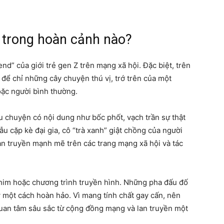
a trong hoàn cảnh nào?
end” của giới trẻ gen Z trên mạng xã hội. Đặc biệt, trên
để chỉ những cây chuyện thú vị, trớ trên của một
hoặc người bình thường.
 chuyện có nội dung như bốc phốt, vạch trần sự thật
u cặp kè đại gia, cô “trà xanh” giật chồng của người
an truyền mạnh mẽ trên các trang mạng xã hội và tác
phim hoặc chương trình truyền hình. Những pha đấu đố
w một cách hoàn hảo. Vì mang tính chất gay cấn, nên
an tâm sâu sắc từ cộng đồng mạng và lan truyền một