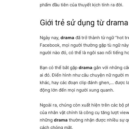
phẩm đầu tiên của thuyết kịch tính ra đời.
Giới trẻ sử dụng từ dram
Ngày nay,
drama
đã trở thành từ ngữ “hot tr
Facebook, mọi người thường gặp tù ngữ này 
người nào đó, có thể là ngôi sao nổi tiếng 
Bạn có thể bắt gặp
drama
gắn với những câu
ai đó. Điển hình như câu chuyện nữ người mẫ
khác, hay các đoạn clip đánh ghen,… được l
động lớn đến mọi người xung quanh.
Ngoài ra, chúng còn xuất hiện trên các bộ 
của nhân vật chính là công cụ tăng lượt vie
những
drama
thường nhận được nhiều sự qu
cách chóng mặt.