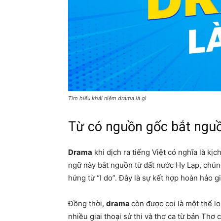
Tìm hiểu khái niệm drama là gì
Từ có nguồn gốc bắt ngu
Drama
khi dịch ra tiếng Việt có nghĩa là kịc
ngữ này bắt nguồn từ đất nước Hy Lạp, chún
hứng từ “I do”. Đây là sự kết hợp hoàn hảo gi
Đồng thời,
drama
còn được coi là một thể lo
nhiều giai thoại sử thi và thơ ca từ bản Th