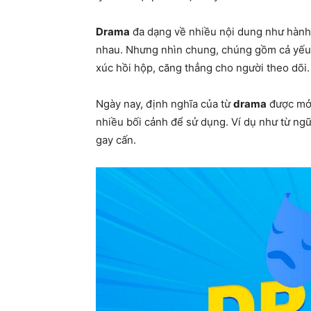
Drama
đa dạng về nhiều nội dung như hành đ
nhau. Nhưng nhìn chung, chúng gồm cả yếu tố
xúc hồi hộp, căng thẳng cho người theo dõi
Ngày nay, định nghĩa của từ
drama
được mở 
nhiều bối cảnh để sử dụng. Ví dụ như từ ngữ
gay cấn.