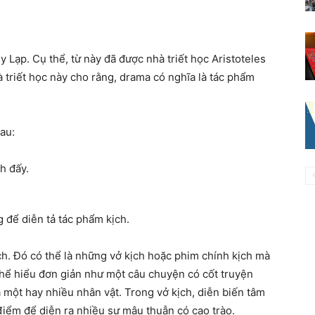
Hy Lạp. Cụ thể, từ này đã được nhà triết học Aristoteles
 triết học này cho rằng, drama có nghĩa là tác phẩm
au:
h đấy.
g để diễn tả tác phẩm kịch.
ch. Đó có thể là những vở kịch hoặc phim chính kịch mà
hể hiểu đơn giản như một câu chuyện có cốt truyện
a một hay nhiều nhân vật. Trong vở kịch, diễn biến tâm
điểm để diễn ra nhiều sự mâu thuẫn có cao trào.