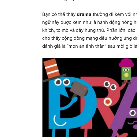
Bạn có thể thấy
drama
thường đi kèm với n
ngữ này được xem như là hành động hóng hớt
khích, tò mò và đầy hứng thú. Phần lớn, các
cho thấy cộng đồng mạng đều hưởng ứng
d
đánh giá là “món ăn tinh thần” sau mỗi giờ l