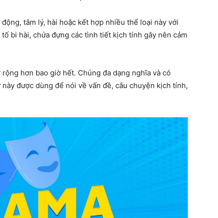
ộng, tâm lý, hài hoặc kết hợp nhiều thể loại này với
 bi hài, chứa đựng các tình tiết kịch tính gây nên cảm
.
rộng hơn bao giờ hết. Chúng đa dạng nghĩa và có
 này được dùng để nói về vấn đề, câu chuyện kịch tính,