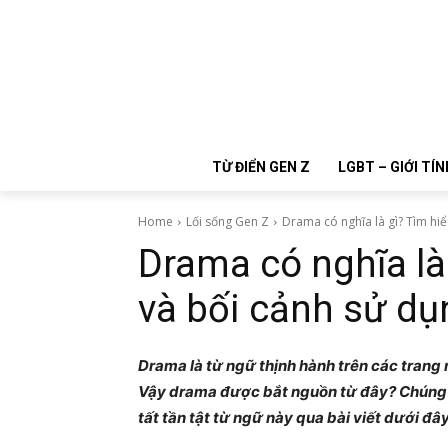
TỪ ĐIỂN GEN Z
LGBT – GIỚI TÍN
Home
Lối sống Gen Z
Drama có nghĩa là gì? Tìm hiểu
Drama có nghĩa là
và bối cảnh sử dụ
Drama là từ ngữ thịnh hành trên các trang
Vậy drama được bắt nguồn từ đây? Chúng c
tất tần tật từ ngữ này qua bài viết dưới đâ