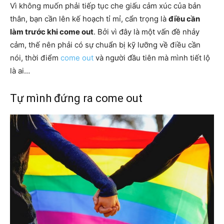
Vì không muốn phải tiếp tục che giấu cảm xúc của bản
thân, bạn cần lên kế hoạch tỉ mỉ, cẩn trọng là
điều cần
làm trước khi come out
. Bởi vì đây là một vấn đề nhảy
cảm, thế nên phải có sự chuẩn bị kỹ lưỡng về điều cần
nói, thời điểm
come out
và người đầu tiên mà mình tiết lộ
là ai…
Tự mình đứng ra come out