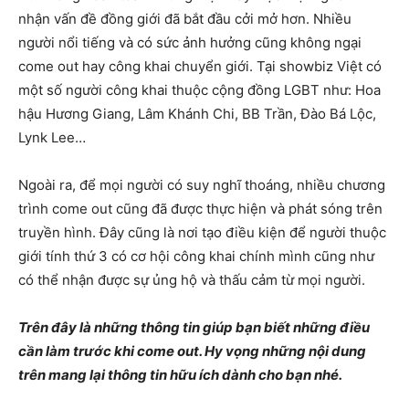
nhận vấn đề đồng giới đã bắt đầu cởi mở hơn. Nhiều
người nổi tiếng và có sức ảnh hưởng cũng không ngại
come out hay công khai chuyển giới. Tại showbiz Việt có
một số người công khai thuộc cộng đồng LGBT như: Hoa
hậu Hương Giang, Lâm Khánh Chi, BB Trần, Đào Bá Lộc,
Lynk Lee…
Ngoài ra, để mọi người có suy nghĩ thoáng, nhiều chương
trình come out cũng đã được thực hiện và phát sóng trên
truyền hình. Đây cũng là nơi tạo điều kiện để người thuộc
giới tính thứ 3 có cơ hội công khai chính mình cũng như
có thể nhận được sự ủng hộ và thấu cảm từ mọi người.
Trên đây là những thông tin giúp bạn biết những điều
cần làm trước khi come out. Hy vọng những nội dung
trên mang lại thông tin hữu ích dành cho bạn nhé.