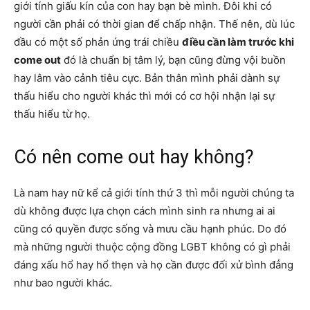
giới tính giấu kín của con hay bạn bè mình. Đôi khi có
người cần phải có thời gian để chấp nhận. Thế nên, dù lúc
đầu có một số phản ứng trái chiều
điều cần làm trước khi
come out
đó là chuẩn bị tâm lý, bạn cũng đừng vội buồn
hay lâm vào cảnh tiêu cực. Bản thân mình phải dành sự
thấu hiểu cho người khác thì mới có cơ hội nhận lại sự
thấu hiểu từ họ.
Có nên come out hay không?
Là nam hay nữ kể cả giới tính thứ 3 thì mỗi người chúng ta
dù không được lựa chọn cách mình sinh ra nhưng ai ai
cũng có quyền được sống và mưu cầu hạnh phúc. Do đó
mà những người thuộc cộng đồng LGBT không có gì phải
đáng xấu hổ hay hổ thẹn và họ cần được đối xử bình đẳng
như bao người khác.