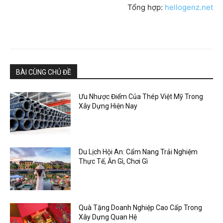
Tổng hợp:
hellogenz.net
BÀI CÙNG CHỦ ĐỀ
Ưu Nhược Điểm Của Thép Việt Mỹ Trong
Xây Dựng Hiện Nay
Du Lịch Hội An: Cẩm Nang Trải Nghiệm
Thực Tế, Ăn Gì, Chơi Gì
Quà Tặng Doanh Nghiệp Cao Cấp Trong
Xây Dựng Quan Hệ