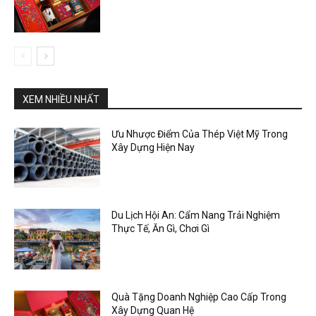
XEM NHIỀU NHẤT
Ưu Nhược Điểm Của Thép Việt Mỹ Trong
Xây Dựng Hiện Nay
Du Lịch Hội An: Cẩm Nang Trải Nghiệm
Thực Tế, Ăn Gì, Chơi Gì
Quà Tặng Doanh Nghiệp Cao Cấp Trong
Xây Dựng Quan Hệ