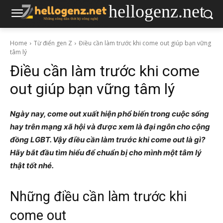
hellogenz.net
Home
Từ điển gen Z
Điều cần làm trước khi come out giúp bạn vững
tâm lý
Điều cần làm trước khi come
out giúp bạn vững tâm lý
Ngày nay, come out xuất hiện phổ biến trong cuộc sống
hay trên mạng xã hội và được xem là đại ngôn cho cộng
đồng LGBT. Vậy điều cần làm trước khi come out là gì?
Hãy bắt đầu tìm hiểu để chuẩn bị cho mình một tâm lý
thật tốt nhé.
Những điều cần làm trước khi
come out