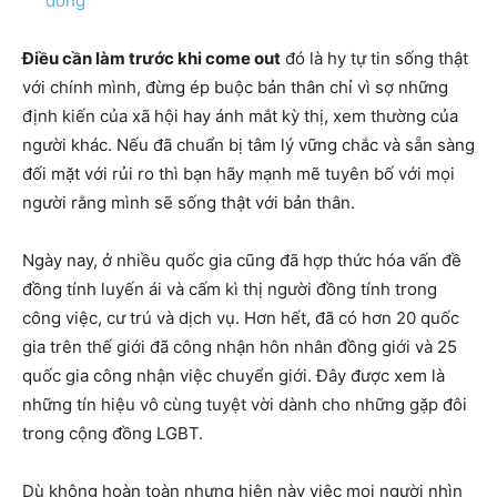
đông
Điều cần làm trước khi come out
đó là hy tự tin sống thật
với chính mình, đừng ép buộc bản thân chỉ vì sợ những
định kiến của xã hội hay ánh mắt kỳ thị, xem thường của
người khác. Nếu đã chuẩn bị tâm lý vững chắc và sẵn sàng
đối mặt với rủi ro thì bạn hãy mạnh mẽ tuyên bố với mọi
người rằng mình sẽ sống thật với bản thân.
Ngày nay, ở nhiều quốc gia cũng đã hợp thức hóa vấn đề
đồng tính luyến ái và cấm kì thị người đồng tính trong
công việc, cư trú và dịch vụ. Hơn hết, đã có hơn 20 quốc
gia trên thế giới đã công nhận hôn nhân đồng giới và 25
quốc gia công nhận việc chuyển giới. Đây được xem là
những tín hiệu vô cùng tuyệt vời dành cho những gặp đôi
trong cộng đồng LGBT.
Dù không hoàn toàn nhưng hiện này việc mọi người nhìn