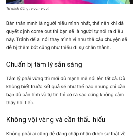
Tự mình đứng ra come out
Bản thân mình là người hiểu mình nhất, thế nên khi đã
quyết định come out thì bạn sẽ là người tự nói ra điều
này. Tránh để ai nói thay mình vì như thế câu chuyện sẽ
dễ bị thêm bớt cũng như thiếu đi sự chân thành.
Chuẩn bị tâm lý sẵn sàng
Tâm lý phải vững thì mới đủ mạnh mẽ nói lên tất cả. Dù
không biết trước kết quả sẽ như thế nào nhưng chỉ cần
bạn đủ bản lĩnh và tự tin thì có ra sao cũng không cảm
thấy hối tiếc.
Không vội vàng và cần thấu hiểu
Không phải ai cũng dễ dàng chấp nhận được sự thật về