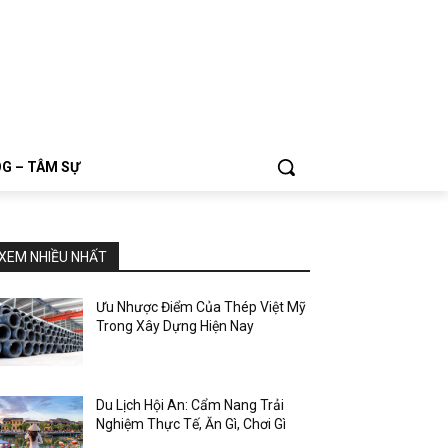
G – TÂM SỰ
XEM NHIỀU NHẤT
Ưu Nhược Điểm Của Thép Việt Mỹ
Trong Xây Dựng Hiện Nay
Du Lịch Hội An: Cẩm Nang Trải
Nghiệm Thực Tế, Ăn Gì, Chơi Gì