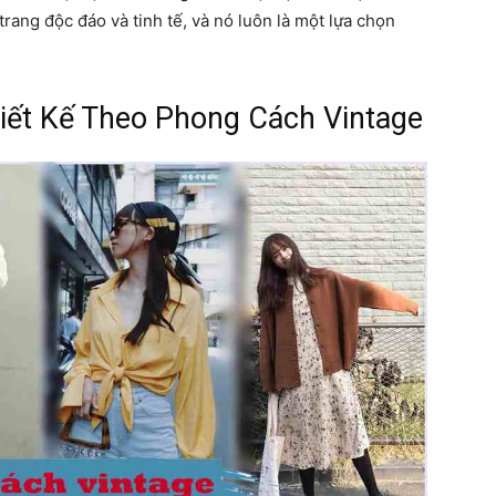
rang độc đáo và tinh tế, và nó luôn là một lựa chọn
iết Kế Theo Phong Cách Vintage