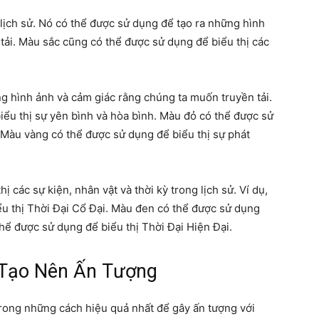
lịch sử. Nó có thể được sử dụng để tạo ra những hình
tải. Màu sắc cũng có thể được sử dụng để biểu thị các
g hình ảnh và cảm giác rằng chúng ta muốn truyền tải.
iểu thị sự yên bình và hòa bình. Màu đỏ có thể được sử
 Màu vàng có thể được sử dụng để biểu thị sự phát
 các sự kiện, nhân vật và thời kỳ trong lịch sử. Ví dụ,
ểu thị Thời Đại Cổ Đại. Màu đen có thể được sử dụng
thể được sử dụng để biểu thị Thời Đại Hiện Đại.
 Tạo Nên Ấn Tượng
trong những cách hiệu quả nhất để gây ấn tượng với