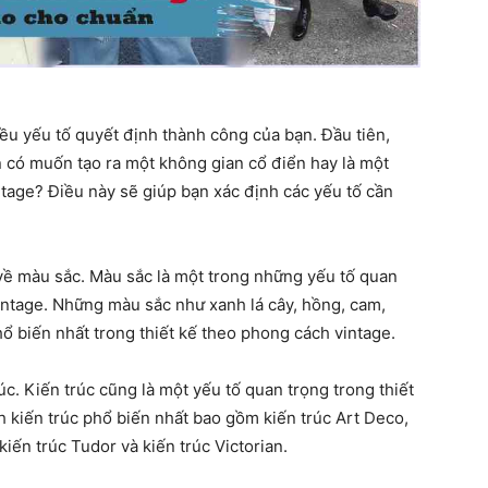
iều yếu tố quyết định thành công của bạn. Đầu tiên,
n có muốn tạo ra một không gian cổ điển hay là một
ntage? Điều này sẽ giúp bạn xác định các yếu tố cần
 về màu sắc. Màu sắc là một trong những yếu tố quan
vintage. Những màu sắc như xanh lá cây, hồng, cam,
ổ biến nhất trong thiết kế theo phong cách vintage.
c. Kiến trúc cũng là một yếu tố quan trọng trong thiết
 kiến trúc phổ biến nhất bao gồm kiến trúc Art Deco,
iến trúc Tudor và kiến trúc Victorian.