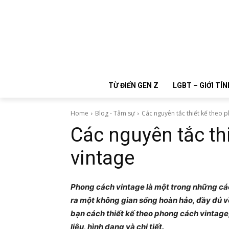
TỪ ĐIỂN GEN Z
LGBT – GIỚI TÍN
Home
Blog - Tâm sự
Các nguyên tắc thiết kế theo 
Các nguyên tắc th
vintage
Phong cách vintage là một trong những các
ra một không gian sống hoàn hảo, đầy đủ về
bạn cách thiết kế theo phong cách vintage
liệu, hình dạng và chi tiết.