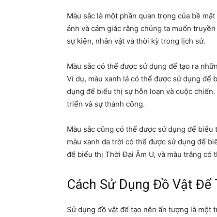
Màu sắc là một phần quan trọng của bề mặt 
ảnh và cảm giác rằng chúng ta muốn truyền 
sự kiện, nhân vật và thời kỳ trong lịch sử.
Màu sắc có thể được sử dụng để tạo ra nhữn
Ví dụ, màu xanh lá có thể được sử dụng để b
dụng để biểu thị sự hỗn loạn và cuộc chiến.
triển và sự thành công.
Màu sắc cũng có thể được sử dụng để biểu thị
màu xanh da trời có thể được sử dụng để bi
để biểu thị Thời Đại Âm U, và màu trắng có 
Cách Sử Dụng Đồ Vật Để
Sử dụng đồ vật để tạo nên ấn tượng là một 