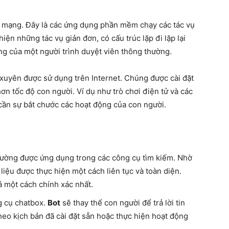
ot mạng. Đây là các ứng dụng phần mềm chạy các tác vụ
ện những tác vụ giản đơn, có cấu trúc lặp đi lặp lại
ăng của một người trình duyệt viên thông thường.
xuyên được sử dụng trên Internet. Chúng được cài đặt
ơn tốc độ con người. Ví dụ như trò chơi điện tử và các
cần sự bắt chước các hoạt động của con người.
hường được ứng dụng trong các công cụ tìm kiếm. Nhờ
liệu được thực hiện một cách liên tục và toàn diện.
á một cách chính xác nhất.
g cụ chatbox.
Bot
sẽ thay thể con người để trả lời tin
eo kịch bản đã cài đặt sẵn hoặc thực hiện hoạt động