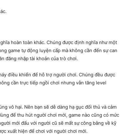
ác.
nghĩa hoàn toàn khác. Chúng được định nghĩa như một
rong game tự động luyện cấp mà không cần đến sự can
n đăng nhập tài khoản của trò chơi.
máy điều khiển để hỗ trợ người chơi. Chúng đều được
hông cần trực tiếp ngồi chơi nhưng vẫn tăng level
úng vô hại. Nên bạn sẽ dễ dàng hạ gục đối thủ và cảm
dùng để thu hút người chơi mới, game nào cũng có mức
gười mới đấu với người cũ sẽ mất sự công bằng về kỹ
ợc xuất hiện để chơi với người chơi mới.