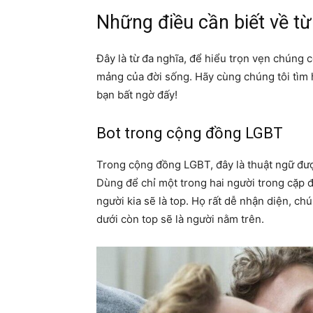
Những điều cần biết về từ
Đây là từ đa nghĩa, để hiểu trọn vẹn chúng c
mảng của đời sống. Hãy cùng chúng tôi tìm 
bạn bất ngờ đấy!
Bot trong cộng đồng LGBT
Trong cộng đồng LGBT, đây là thuật ngữ được
Dùng để chỉ một trong hai người trong cặp 
người kia sẽ là top. Họ rất dễ nhận diện, ch
dưới còn top sẽ là người nằm trên.