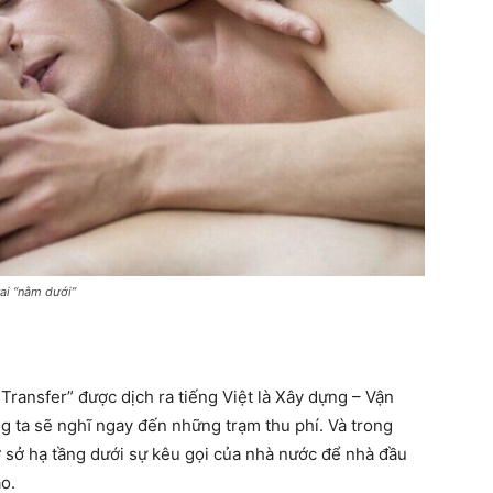
ai “nằm dưới”
 Transfer” được dịch ra tiếng Việt là Xây dựng – Vận
ng ta sẽ nghĩ ngay đến những trạm thu phí. Và trong
ơ sở hạ tầng dưới sự kêu gọi của nhà nước để nhà đầu
o.