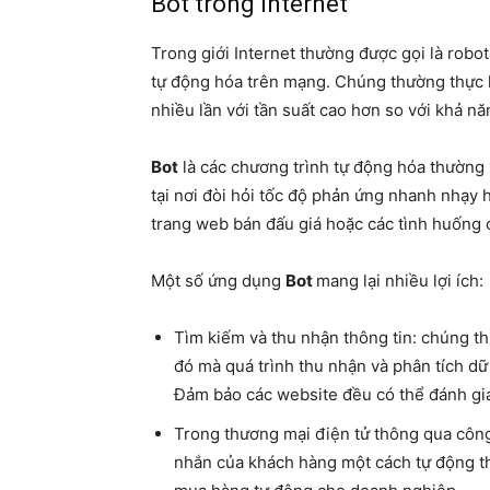
Bot trong Internet
Trong giới Internet thường được gọi là rob
tự động hóa trên mạng. Chúng thường thực hi
nhiều lần với tần suất cao hơn so với khả n
Bot
là các chương trình tự động hóa thường 
tại nơi đòi hỏi tốc độ phản ứng nhanh nhạy h
trang web bán đấu giá hoặc các tình huống 
Một số ứng dụng
Bot
mang lại nhiều lợi ích:
Tìm kiếm và thu nhận thông tin: chúng t
đó mà quá trình thu nhận và phân tích dữ 
Đảm bảo các website đều có thể đánh gi
Trong thương mại điện tử thông qua côn
nhắn của khách hàng một cách tự động th