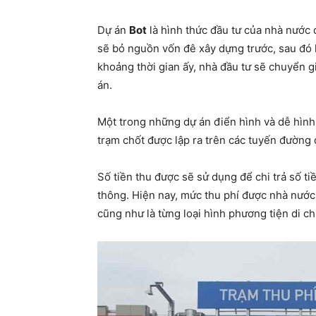
Dự án
Bot
là hình thức đầu tư của nhà nước 
sẽ bỏ nguồn vốn đê xây dựng trước, sau đó l
khoảng thời gian ấy, nhà đầu tư sẽ chuyển gi
án.
Một trong những dự án điển hình và dễ hình
trạm chốt được lập ra trên các tuyến đường 
Số tiền thu được sẽ sử dụng để chi trả số ti
thông. Hiện nay, mức thu phí được nhà nước 
cũng như là từng loại hình phương tiện di 