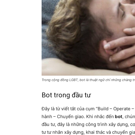
Trong cộng đồng LGBT, bot là thuật ngữ chỉ những chàng tr
Bot trong đầu tư
Đây là từ viết tắt của cụm “Build – Operate –
hành – Chuyển giao. Khi nhắc đến
bot
, chú
đầu tư, đây là những công trình xây dựng, c
tư tư nhân xây dựng, khai thác và chuyển gia