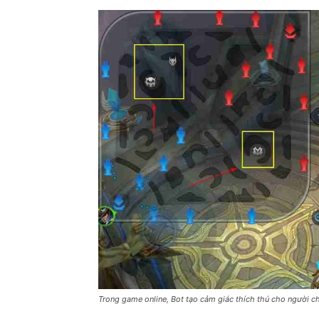
Trong game online, Bot tạo cảm giác thích thú cho người c