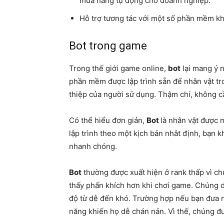
mua hàng tự động cho doanh nghiệp.
Hỗ trợ tương tác với một số phần mềm kh
Bot trong game
Trong thế giới game online,
bot
lại mang ý 
phần mềm được lập trình sẵn để nhân vật t
thiệp của người sử dụng. Thậm chí, không cầ
Có thể hiểu đơn giản,
Bot
là nhân vật được 
lập trình theo một kịch bản nhât định, bạn k
nhanh chóng.
Bot
thường được xuất hiện ở rank thấp vì ch
thấy phấn khích hơn khi chơi game. Chúng 
độ từ dễ đến khó. Trường hợp nếu bạn đưa n
năng khiến họ dễ chán nản. Vì thế, chúng đư