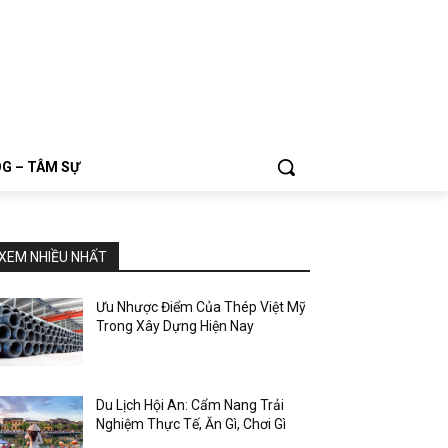
G – TÂM SỰ
XEM NHIỀU NHẤT
Ưu Nhược Điểm Của Thép Việt Mỹ
Trong Xây Dựng Hiện Nay
Du Lịch Hội An: Cẩm Nang Trải
Nghiệm Thực Tế, Ăn Gì, Chơi Gì