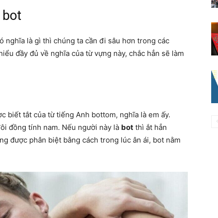
 bot
ó nghĩa là gì thì chúng ta cần đi sâu hơn trong các
hiểu đầy đủ về nghĩa của từ vựng này, chắc hẳn sẽ làm
 biết tắt của từ tiếng Anh bottom, nghĩa là em ấy.
đôi đồng tính nam. Nếu người này là
bot
thì ắt hẳn
úng được phân biệt bằng cách trong lúc ân ái, bot nằm